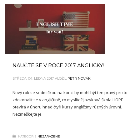
NAUČTE SE V ROCE 2017 ANGLICKY!
STŘEDA, 04. LEDNA 2017
VLOŽIL
PETR NOVÁK
Nový rok se sedmičkou na konci by mohl být ten pravý pro to
zdokonalit se v angličtině, co myslíte? Jazyková škola HOPE
otevírá v únoru hned čtyři kurzy angličtiny různých úrovní.
Nezmeškejte je.
KATEGORIE
NEZAŘAZENÉ