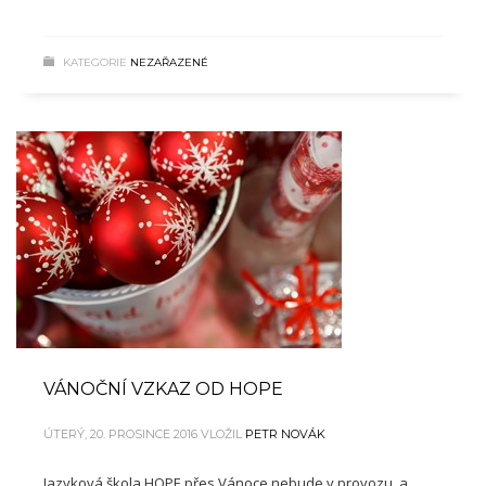
KATEGORIE
NEZAŘAZENÉ
VÁNOČNÍ VZKAZ OD HOPE
ÚTERÝ, 20. PROSINCE 2016
VLOŽIL
PETR NOVÁK
Jazyková škola HOPE přes Vánoce nebude v provozu, a