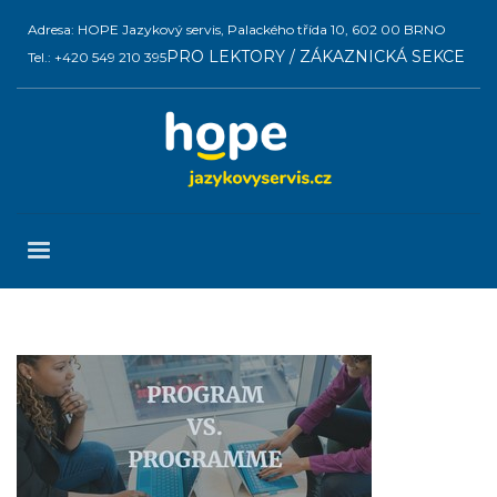
Adresa: HOPE Jazykový servis, Palackého třída 10, 602 00 BRNO
PRO LEKTORY / ZÁKAZNICKÁ SEKCE
Tel.: +420 549 210 395