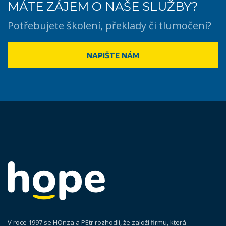
MÁTE ZÁJEM O NAŠE SLUŽBY?
Potřebujete školení, překlady či tlumočení?
NAPIŠTE NÁM
V roce 1997 se HOnza a PEtr rozhodli, že založí firmu, která