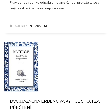
Pravidenou rubriku odpalujeme angličtinou, protože tu se v
naší jazykové škole učí nejvíce z vás.
KATEGORIE
NEZAŘAZENÉ
DVOJJAZYČNÁ ERBENOVA KYTICE STOJÍ ZA
PŘEČTENÍ