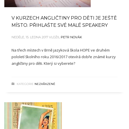
V KURZECH ANGLIČTINY PRO DĚTI JE JEŠTĚ
MÍSTO. PŘIHLAŠTE SVÉ MALÉ SPEAKERY
NEDĚLE, 15. LEDNA 2017
VLOŽIL
PETR NOVÁK
Na třech místech v Brně jazyková škola HOPE ve druhém
pololetí školního roku 2016/2017 otevírá dobře známé kurzy
angličtiny pro děti. Který si vyberete?
KATEGORIE
NEZAŘAZENÉ