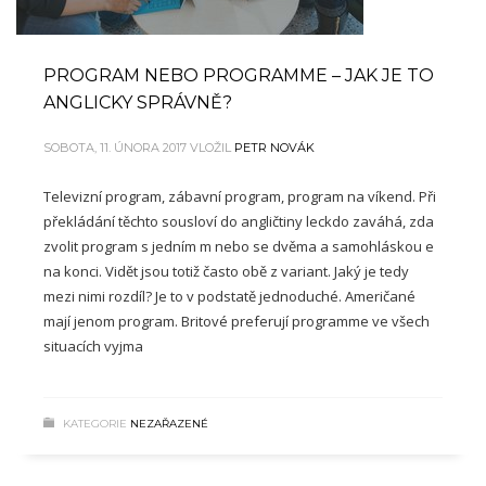
PROGRAM NEBO PROGRAMME – JAK JE TO
ANGLICKY SPRÁVNĚ?
SOBOTA, 11. ÚNORA 2017
VLOŽIL
PETR NOVÁK
Televizní program, zábavní program, program na víkend. Při
překládání těchto sousloví do angličtiny leckdo zaváhá, zda
zvolit program s jedním m nebo se dvěma a samohláskou e
na konci. Vidět jsou totiž často obě z variant. Jaký je tedy
mezi nimi rozdíl? Je to v podstatě jednoduché. Američané
mají jenom program. Britové preferují programme ve všech
situacích vyjma
KATEGORIE
NEZAŘAZENÉ