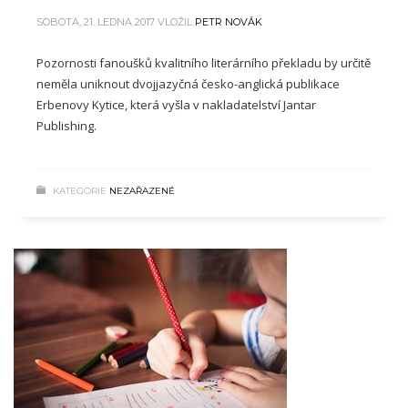
SOBOTA, 21. LEDNA 2017
VLOŽIL
PETR NOVÁK
Pozornosti fanoušků kvalitního literárního překladu by určitě
neměla uniknout dvojjazyčná česko-anglická publikace
Erbenovy Kytice, která vyšla v nakladatelství Jantar
Publishing.
KATEGORIE
NEZAŘAZENÉ