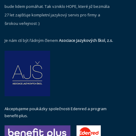
bude lidem pomáhat. Tak vzniklo HOPE, které již bezmála
27 let zajišťuje kompletní jazykový servis pro firmy a
širokou veřejnost :)
Je nám ctí být řádným členem
Asociace Jazykových škol, z.s.
Akceptujeme poukázky společnosti Edenred a program
benefit-plus.