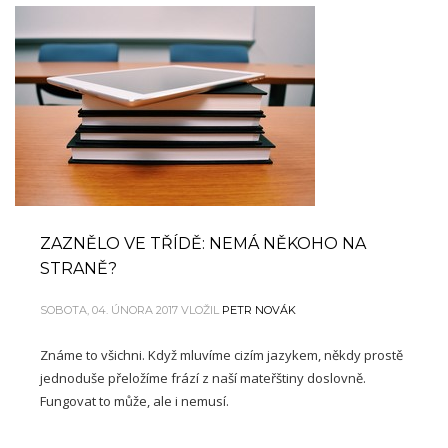
ZAZNĚLO VE TŘÍDĚ: NEMÁ NĚKOHO NA
STRANĚ?
SOBOTA, 04. ÚNORA 2017
VLOŽIL
PETR NOVÁK
Známe to všichni. Když mluvíme cizím jazykem, někdy prostě
jednoduše přeložíme frází z naší mateřštiny doslovně.
Fungovat to může, ale i nemusí.