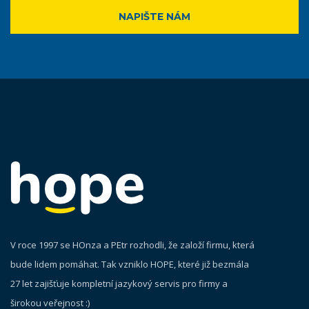
NAPIŠTE NÁM
V roce 1997 se HOnza a PEtr rozhodli, že založí firmu, která
bude lidem pomáhat. Tak vzniklo HOPE, které již bezmála
27 let zajišťuje kompletní jazykový servis pro firmy a
širokou veřejnost :)