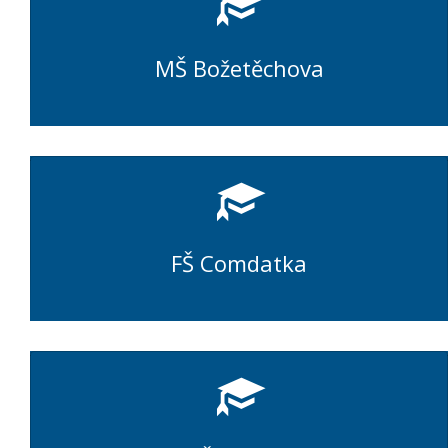
MŠ Božetěchova
FŠ Comdatka