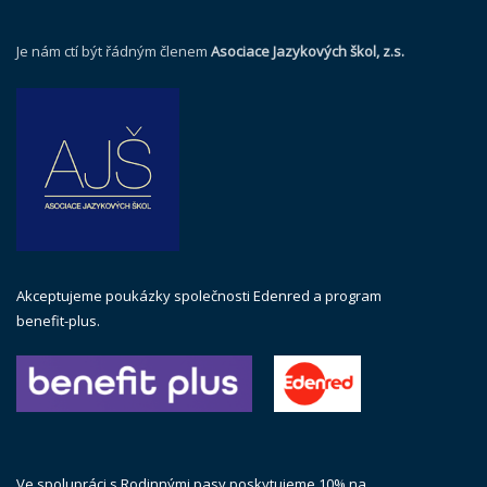
Je nám ctí být řádným členem
Asociace Jazykových škol, z.s.
Akceptujeme poukázky společnosti Edenred a program
benefit-plus.
Ve spolupráci s Rodinnými pasy poskytujeme 10% na