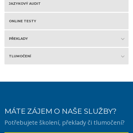
JAZYKOVÝ AUDIT
ONLINE TESTY
PŘEKLADY
TLUMOČENÍ
MÁTE ZÁJEM O NAŠE SLUŽBY?
Potřebujete školení, překlady či tlumočení?