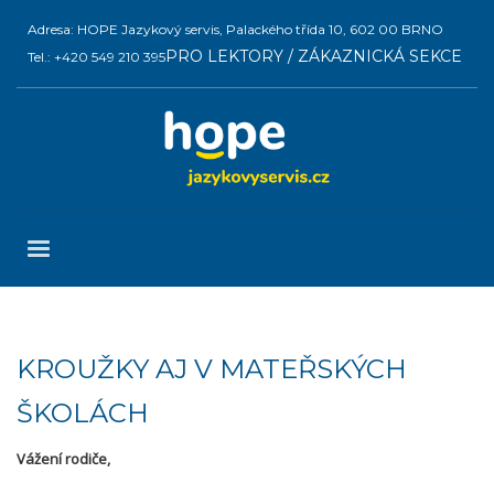
Adresa: HOPE Jazykový servis, Palackého třída 10, 602 00 BRNO
PRO LEKTORY / ZÁKAZNICKÁ SEKCE
Tel.: +420 549 210 395
KROUŽKY AJ V MATEŘSKÝCH
ŠKOLÁCH
Vážení rodiče,