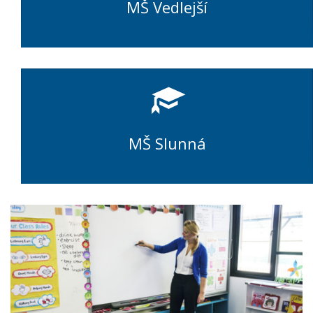
MŠ Vedlejší
MŠ Slunná