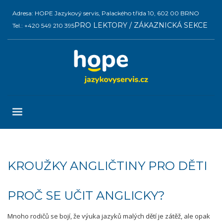
Adresa: HOPE Jazykový servis, Palackého třída 10, 602 00 BRNO
PRO LEKTORY / ZÁKAZNICKÁ SEKCE
Tel.: +420 549 210 395
KROUŽKY ANGLIČTINY PRO DĚTI
PROČ SE UČIT ANGLICKY?
Mnoho rodičů se bojí, že výuka jazyků malých dětí je zátěž, ale opak