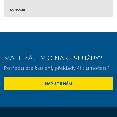
TLUMOČENÍ
MÁTE ZÁJEM O NAŠE SLUŽBY?
Potřebujete školení, překlady či tlumočení?
NAPIŠTE NÁM