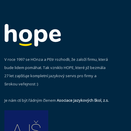
V roce 1997 se HOnza a PEtr rozhodli, že založí firmu, která
bude lidem pomáhat. Tak vzniklo HOPE, které již bezmála
27 let zajišťuje kompletní jazykový servis pro firmy a
širokou veřejnost :)
Je nám ctí být řádným členem
Asociace Jazykových škol, z.s.