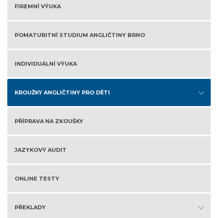
FIREMNÍ VÝUKA
POMATURITNÍ STUDIUM ANGLIČTINY BRNO
INDIVIDUÁLNÍ VÝUKA
KROUŽKY ANGLIČTINY PRO DĚTI
PŘÍPRAVA NA ZKOUŠKY
JAZYKOVÝ AUDIT
ONLINE TESTY
PŘEKLADY