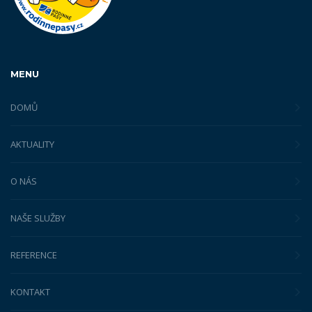
MENU
DOMŮ
AKTUALITY
O NÁS
NAŠE SLUŽBY
REFERENCE
KONTAKT