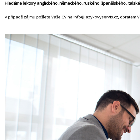
Hledáme lektory anglického, německého, ruského, španělského, italsk
V případě zájmu pošlete Vaše CV na
info@jazykovyservis.cz
, obratem 