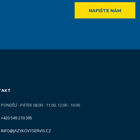
NAPIŠTE NÁM
TAKT
PONDĚLÍ - PÁTEK 08.00 - 11:00, 12:00 - 16:00
+420 549 210 395
INFO@JAZYKOVYSERVIS.CZ