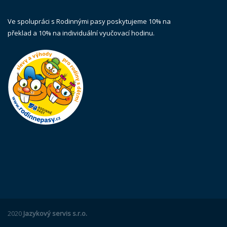
Ve spolupráci s Rodinnými pasy poskytujeme 10% na
překlad a 10% na individuální vyučovací hodinu.
2020
Jazykový servis s.r.o.