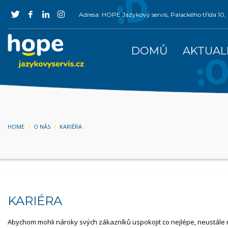
Adresa: HOPE Jazykový servis, Palackého třída 1
DOMŮ
AKTUAL
HOME
O NÁS
KARIÉRA
KARIÉRA
Abychom mohli nároky svých zákazníků uspokojit co nejlépe, neustále 