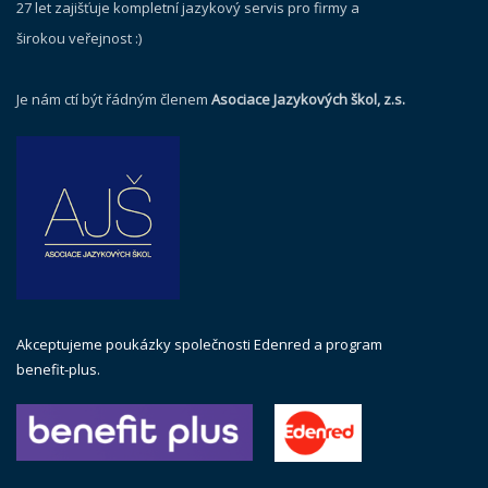
27 let zajišťuje kompletní jazykový servis pro firmy a
širokou veřejnost :)
Je nám ctí být řádným členem
Asociace Jazykových škol, z.s.
Akceptujeme poukázky společnosti Edenred a program
benefit-plus.