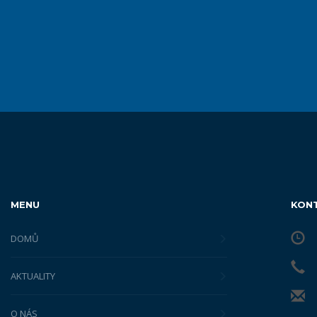
MENU
KON
DOMŮ
AKTUALITY
O NÁS