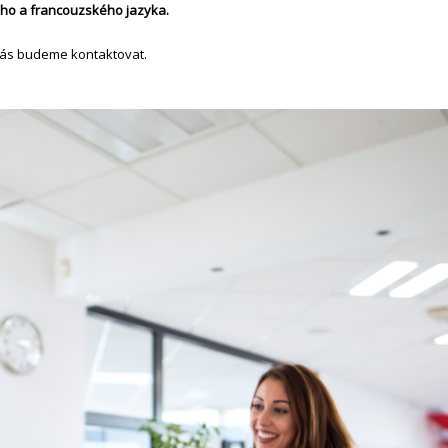
ého a francouzského jazyka.
Vás budeme kontaktovat.