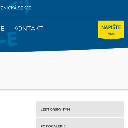
AZNICKÁ SEKCE
NAPIŠTE
CE
KONTAKT
NÁM
LEKTORSKÝ TÝM
FOTOGALERIE