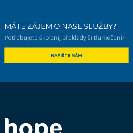
MÁTE ZÁJEM O NAŠE SLUŽBY?
Potřebujete školení, překlady či tlumočení?
NAPIŠTE NÁM