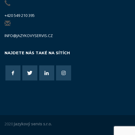
+420 549 210 395
INFO@JAZYKOVYSERVIS.CZ
NAJDETE NÁS TAKÉ NA SÍTÍCH
2020
Jazykový servis s.r.o.