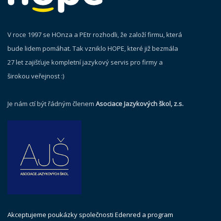
V roce 1997 se HOnza a PEtr rozhodli, že založí firmu, která
bude lidem pomáhat. Tak vzniklo HOPE, které již bezmála
27 let zajišťuje kompletní jazykový servis pro firmy a
širokou veřejnost :)
Je nám ctí být řádným členem
Asociace Jazykových škol, z.s.
Akceptujeme poukázky společnosti Edenred a program