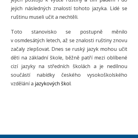
jejich následných znalostí tohoto jazyka. Lidé se
ruštinu museli učit a nechtěli.
Toto stanovisko se postupně měnilo
v osmdesátých letech, až se znalosti ruštiny znovu
začaly zlepšovat. Dnes se ruský jazyk mohou učit
děti na základní škole, běžně patří mezi oblíbené
cizí jazyky na středních školách a je nedílnou
součástí nabídky českého vysokoškolského
vzdělání a
jazykových škol
.