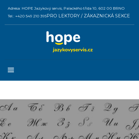
Adresa: HOPE Jazykový servis, Palackého třída 10, 602 00 BRNO
PRO LEKTORY / ZÁKAZNICKÁ SEKCE
Tel.: +420 549 210 395