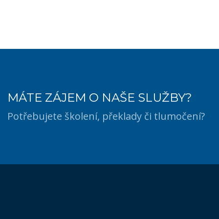
MÁTE ZÁJEM O NAŠE SLUŽBY?
Potřebujete školení, překlady či tlumočení?