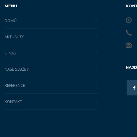
MENU
KON
DOMŮ
AKTUALITY
O NÁS
NAJD
NAŠE SLUŽBY
REFERENCE
KONTAKT