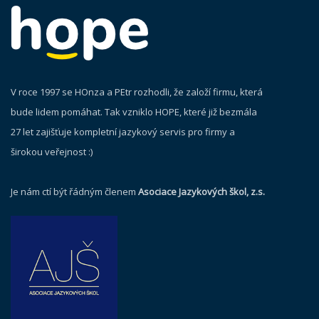
V roce 1997 se HOnza a PEtr rozhodli, že založí firmu, která
bude lidem pomáhat. Tak vzniklo HOPE, které již bezmála
27 let zajišťuje kompletní jazykový servis pro firmy a
širokou veřejnost :)
Je nám ctí být řádným členem
Asociace Jazykových škol, z.s.