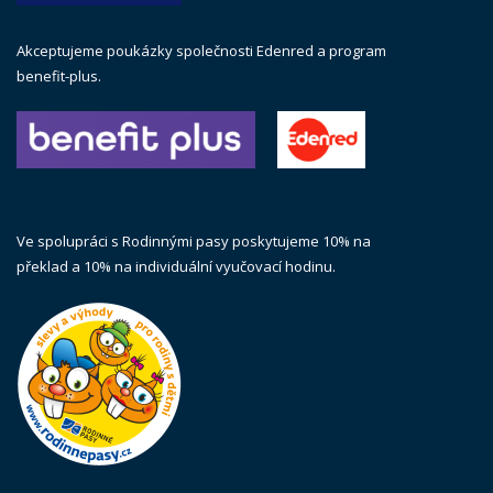
Akceptujeme poukázky společnosti Edenred a program
benefit-plus.
Ve spolupráci s Rodinnými pasy poskytujeme 10% na
překlad a 10% na individuální vyučovací hodinu.