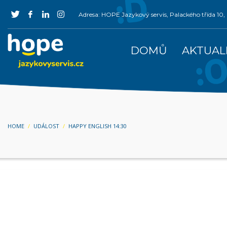
Adresa: HOPE Jazykový servis, Palackého třída 1
DOMŮ
AKTUAL
HOME
UDÁLOST
HAPPY ENGLISH 14:30