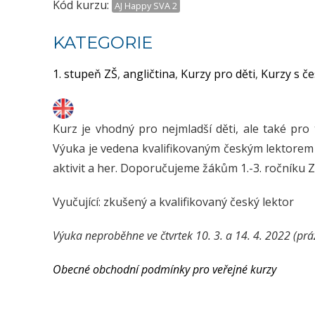
Kód kurzu:
AJ Happy SVA 2
KATEGORIE
1. stupeň ZŠ
,
angličtina
,
Kurzy pro děti
,
Kurzy s č
Kurz je vhodný pro nejmladší děti, ale také pro
Výuka je vedena kvalifikovaným českým lektorem a
aktivit a her. Doporučujeme žákům 1.-3. ročníku Z
Vyučující: zkušený a kvalifikovaný český lektor
Výuka neproběhne ve čtvrtek 10. 3. a 14. 4. 2022 (prá
Obecné obchodní podmínky pro veřejné kurzy