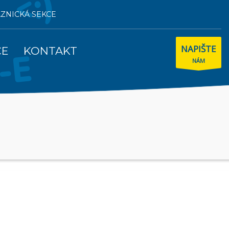
AZNICKÁ SEKCE
NAPIŠTE
CE
KONTAKT
NÁM