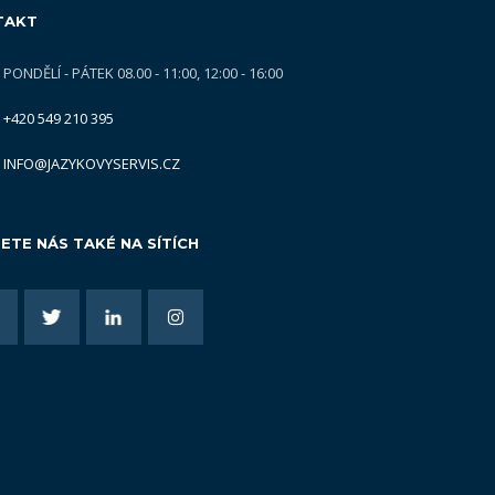
TAKT
PONDĚLÍ - PÁTEK 08.00 - 11:00, 12:00 - 16:00
+420 549 210 395
INFO@JAZYKOVYSERVIS.CZ
ETE NÁS TAKÉ NA SÍTÍCH