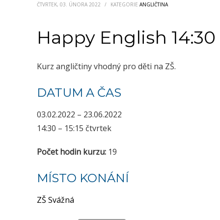
ČTVRTEK, 03. ÚNORA 2022
/
KATEGORIE
ANGLIČTINA
Happy English 14:30
Kurz angličtiny vhodný pro děti na ZŠ.
DATUM A ČAS
03.02.2022 – 23.06.2022
14:30 – 15:15 čtvrtek
Počet hodin kurzu:
19
MÍSTO KONÁNÍ
ZŠ Svážná