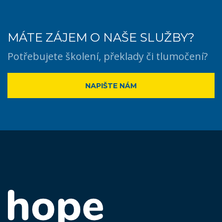
MÁTE ZÁJEM O NAŠE SLUŽBY?
Potřebujete školení, překlady či tlumočení?
NAPIŠTE NÁM