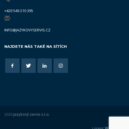
+420 549 210 395
INFO@JAZYKOVYSERVIS.CZ
NAJDETE NÁS TAKÉ NA SÍTÍCH
2020
Jazykový servis s.r.o.
Lorenc
Webdesign