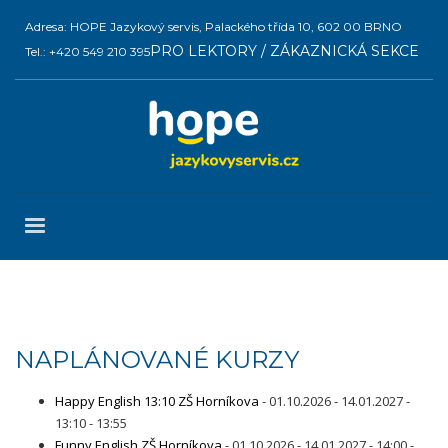
Adresa: HOPE Jazykový servis, Palackého třída 10, 602 00 BRNO
PRO LEKTORY / ZÁKAZNICKÁ SEKCE
Tel.: +420 549 210 395
NAPLÁNOVANÉ KURZY
Happy English 13:10 ZŠ Horníkova
- 01.10.2026 - 14.01.2027 -
13:10 - 13:55
Funny English ZŠ Horníkova
- 01.10.2026 - 14.01.2027 - 14:00 -