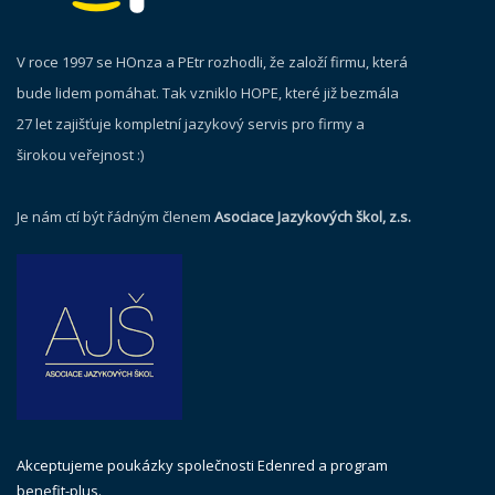
V roce 1997 se HOnza a PEtr rozhodli, že založí firmu, která
bude lidem pomáhat. Tak vzniklo HOPE, které již bezmála
27 let zajišťuje kompletní jazykový servis pro firmy a
širokou veřejnost :)
Je nám ctí být řádným členem
Asociace Jazykových škol, z.s.
Akceptujeme poukázky společnosti Edenred a program
benefit-plus.