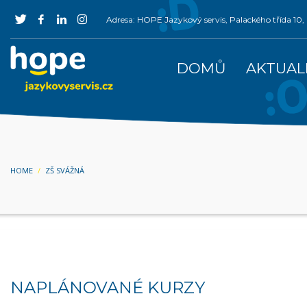
Adresa: HOPE Jazykový servis, Palackého třída 1
DOMŮ
AKTUAL
HOME
ZŠ SVÁŽNÁ
NAPLÁNOVANÉ KURZY