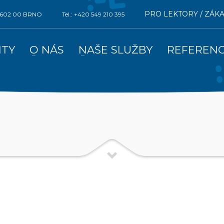
PRO LEKTORY / ZÁK
0, 602 00 BRNO
Tel.: +420 549 210 395
ITY
O NÁS
NAŠE SLUŽBY
REFEREN