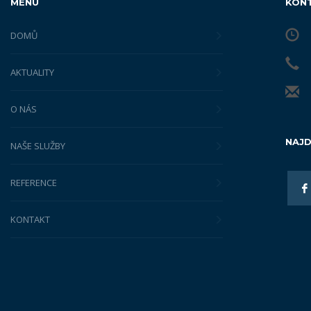
MENU
KON
DOMŮ
AKTUALITY
O NÁS
NAJD
NAŠE SLUŽBY
REFERENCE
KONTAKT