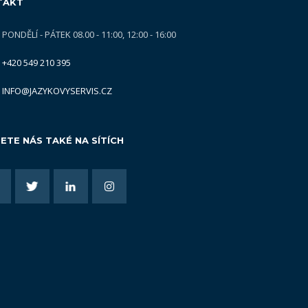
TAKT
PONDĚLÍ - PÁTEK 08.00 - 11:00, 12:00 - 16:00
+420 549 210 395
INFO@JAZYKOVYSERVIS.CZ
ETE NÁS TAKÉ NA SÍTÍCH