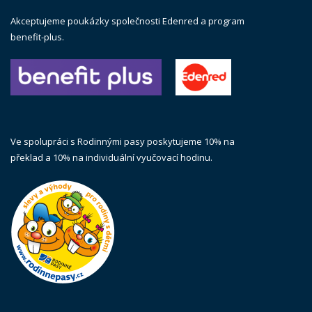
Akceptujeme poukázky společnosti Edenred a program
benefit-plus.
Ve spolupráci s Rodinnými pasy poskytujeme 10% na
překlad a 10% na individuální vyučovací hodinu.