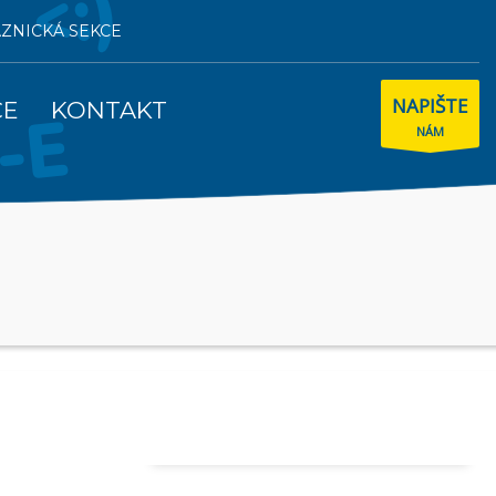
AZNICKÁ SEKCE
NAPIŠTE
CE
KONTAKT
NÁM