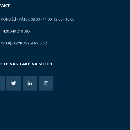
TAKT
PONDĚLÍ - PÁTEK 08.00 - 11:00, 12:00 - 16:00
+420 549 210 395
INFO@JAZYKOVYSERVIS.CZ
ETE NÁS TAKÉ NA SÍTÍCH