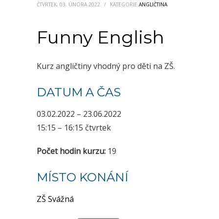
ČTVRTEK, 03. ÚNORA 2022
/
KATEGORIE
ANGLIČTINA
Funny English
Kurz angličtiny vhodný pro děti na ZŠ.
DATUM A ČAS
03.02.2022 – 23.06.2022
15:15 – 16:15 čtvrtek
Počet hodin kurzu:
19
MÍSTO KONÁNÍ
ZŠ Svážná