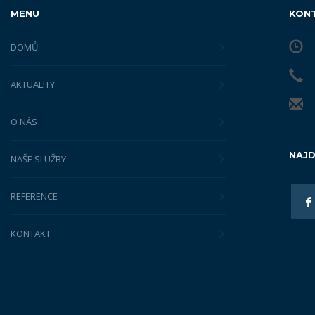
MENU
KON
DOMŮ
AKTUALITY
O NÁS
NAJD
NAŠE SLUŽBY
REFERENCE
KONTAKT