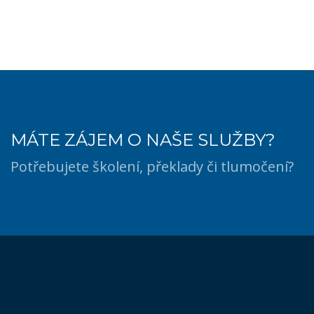
MÁTE ZÁJEM O NAŠE SLUŽBY?
Potřebujete školení, překlady či tlumočení?