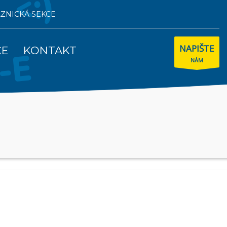
AZNICKÁ SEKCE
NAPIŠTE
CE
KONTAKT
NÁM