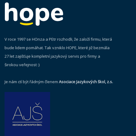
V roce 1997 se HOnza a PEtr rozhodli, že založí firmu, která
bude lidem pomáhat. Tak vzniklo HOPE, které již bezmála
27 let zajišťuje kompletní jazykový servis pro firmy a
širokou veřejnost :)
Je nám ctí být řádným členem
Asociace Jazykových škol, z.s.