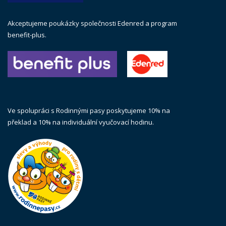
Akceptujeme poukázky společnosti Edenred a program
benefit-plus.
Ve spolupráci s Rodinnými pasy poskytujeme 10% na
překlad a 10% na individuální vyučovací hodinu.