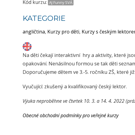
Kód kurzu:
AJ Funny SVÁ
KATEGORIE
angličtina
,
Kurzy pro děti
,
Kurzy s českým lektor
Na děti čekají interaktivní hry a aktivity, které j
opakování. Nenásilnou formou se tak děti seznam
Doporučujeme dětem ve 3.-5. ročníku ZŠ, které již
Vyučující: zkušený a kvalifikovaný český lektor.
Výuka neproběhne ve čtvrtek 10. 3. a 14. 4. 2022 (prá
Obecné obchodní podmínky pro veřejné kurzy