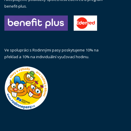
benefit-plus.
Ve spolupráci s Rodinnými pasy poskytujeme 10% na
překlad a 10% na individuální vyučovací hodinu.