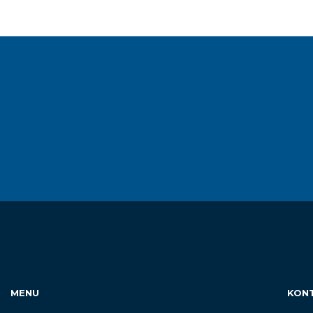
MENU
KON