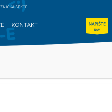
AZNICKÁ SEKCE
NAPIŠTE
CE
KONTAKT
NÁM