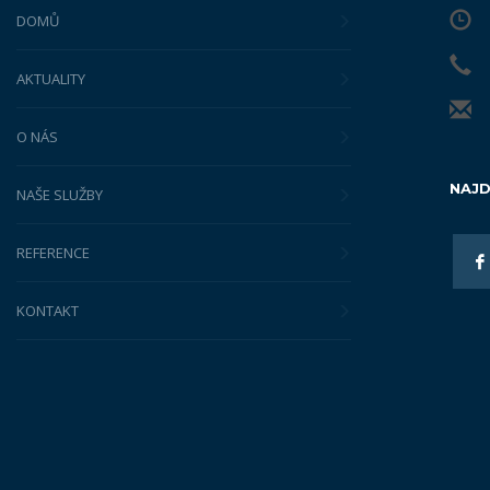
DOMŮ
AKTUALITY
O NÁS
NAJD
NAŠE SLUŽBY
REFERENCE
KONTAKT