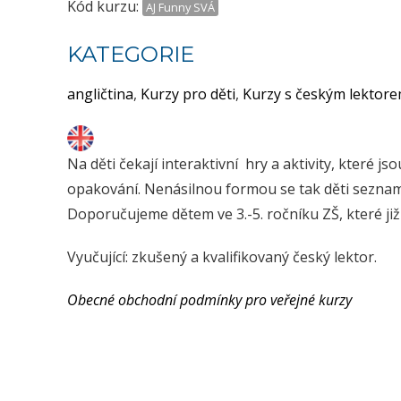
Kód kurzu:
AJ Funny SVÁ
KATEGORIE
angličtina
,
Kurzy pro děti
,
Kurzy s českým lektor
Na děti čekají interaktivní hry a aktivity, které j
opakování. Nenásilnou formou se tak děti seznam
Doporučujeme dětem ve 3.-5. ročníku ZŠ, které již
Vyučující: zkušený a kvalifikovaný český lektor.
Obecné obchodní podmínky pro veřejné kurzy