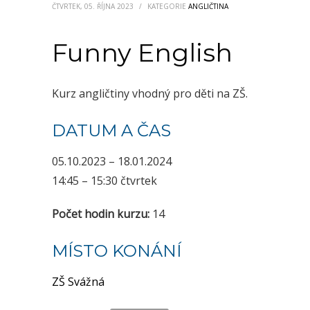
ČTVRTEK, 05. ŘÍJNA 2023
/
KATEGORIE
ANGLIČTINA
Funny English
Kurz angličtiny vhodný pro děti na ZŠ.
DATUM A ČAS
05.10.2023 – 18.01.2024
14:45 – 15:30 čtvrtek
Počet hodin kurzu:
14
MÍSTO KONÁNÍ
ZŠ Svážná