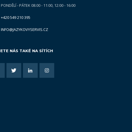
PONDĚLÍ - PÁTEK 08.00 - 11:00, 12:00 - 16:00
+420 549 210 395
INFO@JAZYKOVYSERVIS.CZ
ETE NÁS TAKÉ NA SÍTÍCH