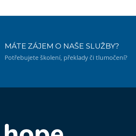
MÁTE ZÁJEM O NAŠE SLUŽBY?
Potřebujete školení, překlady či tlumočení?