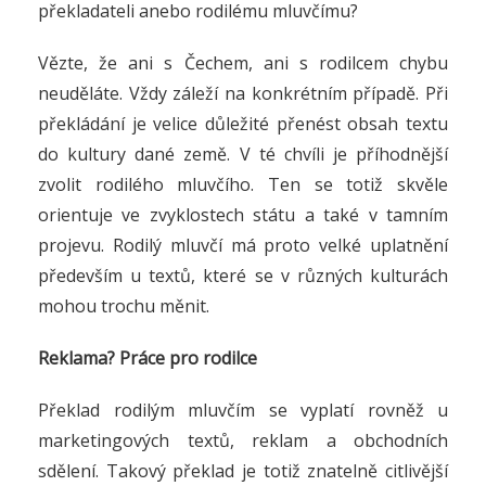
překladateli anebo rodilému mluvčímu?
Vězte, že ani s Čechem, ani s rodilcem chybu
neuděláte. Vždy záleží na konkrétním případě. Při
překládání je velice důležité přenést obsah textu
do kultury dané země. V té chvíli je příhodnější
zvolit rodilého mluvčího. Ten se totiž skvěle
orientuje ve zvyklostech státu a také v tamním
projevu. Rodilý mluvčí má proto velké uplatnění
především u textů, které se v různých kulturách
mohou trochu měnit.
Reklama? Práce pro rodilce
Překlad rodilým mluvčím se vyplatí rovněž u
marketingových textů, reklam a obchodních
sdělení. Takový překlad je totiž znatelně citlivější