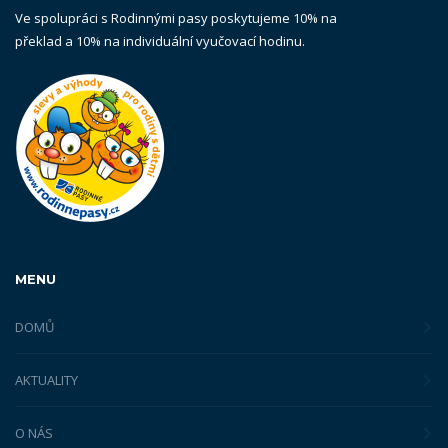
Ve spolupráci s Rodinnými pasy poskytujeme 10% na
překlad a 10% na individuální vyučovací hodinu.
MENU
DOMŮ
AKTUALITY
O NÁS