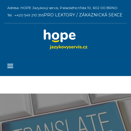
Adresa: HOPE Jazykový servis, Palackého třída 10, 602 00 BRNO
PRO LEKTORY / ZÁKAZNICKÁ SEKCE
Tel.: +420 549 210 395