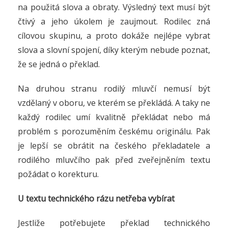
na použitá slova a obraty. Výsledný text musí být
čtivý a jeho úkolem je zaujmout. Rodilec zná
cílovou skupinu, a proto dokáže nejlépe vybrat
slova a slovní spojení, díky kterým nebude poznat,
že se jedná o překlad.
Na druhou stranu rodilý mluvčí nemusí být
vzdělaný v oboru, ve kterém se překládá. A taky ne
každý rodilec umí kvalitně překládat nebo má
problém s porozuměním českému originálu. Pak
je lepší se obrátit na českého překladatele a
rodilého mluvčího pak před zveřejněním textu
požádat o korekturu.
U textu technického rázu netřeba vybírat
Jestliže potřebujete překlad technického