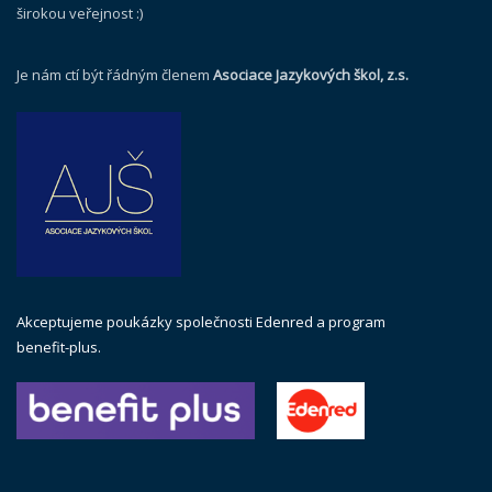
širokou veřejnost :)
Je nám ctí být řádným členem
Asociace Jazykových škol, z.s.
Akceptujeme poukázky společnosti Edenred a program
benefit-plus.