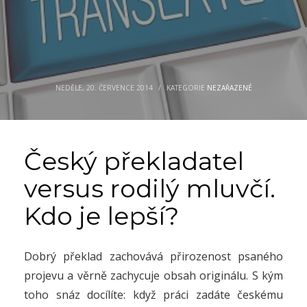
NEDĚLE, 20. ČERVENCE 2014
/
KATEGORIE
NEZAŘAZENÉ
Český překladatel
versus rodilý mluvčí.
Kdo je lepší?
Dobrý překlad zachovává přirozenost psaného
projevu a věrně zachycuje obsah originálu. S kým
toho snáz docílíte: když práci zadáte českému