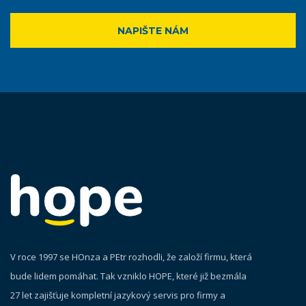
NAPIŠTE NÁM
V roce 1997 se HOnza a PEtr rozhodli, že založí firmu, která
bude lidem pomáhat. Tak vzniklo HOPE, které již bezmála
27 let zajišťuje kompletní jazykový servis pro firmy a