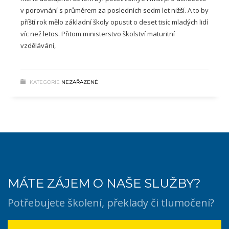
v porovnání s průměrem za posledních sedm let nižší. A to by
příští rok mělo základní školy opustit o deset tisíc mladých lidí
víc než letos. Přitom ministerstvo školství maturitní
vzdělávání,
KATEGORIE
NEZAŘAZENÉ
MÁTE ZÁJEM O NAŠE SLUŽBY?
Potřebujete školení, překlady či tlumočení?