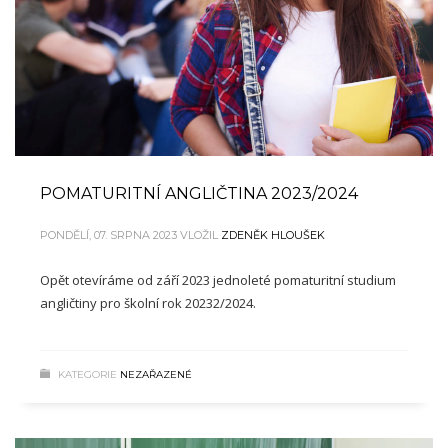
POMATURITNÍ ANGLIČTINA 2023/2024
PONDĚLÍ, 07. SRPNA 2023
VLOŽIL
ZDENĚK HLOUŠEK
Opět otevíráme od září 2023 jednoleté pomaturitní studium
angličtiny pro školní rok 20232/2024.
KATEGORIE
NEZAŘAZENÉ