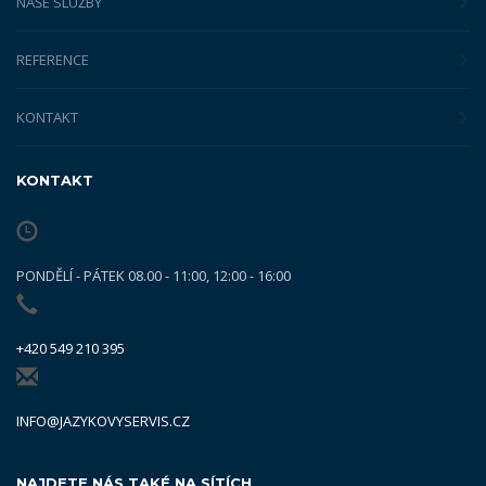
NAŠE SLUŽBY
REFERENCE
KONTAKT
KONTAKT
PONDĚLÍ - PÁTEK 08.00 - 11:00, 12:00 - 16:00
+420 549 210 395
INFO@JAZYKOVYSERVIS.CZ
NAJDETE NÁS TAKÉ NA SÍTÍCH