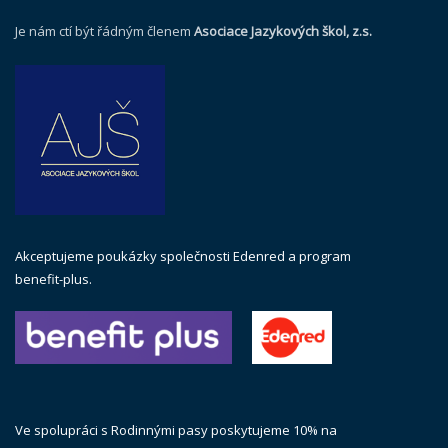
Je nám ctí být řádným členem
Asociace Jazykových škol, z.s.
Akceptujeme poukázky společnosti Edenred a program
benefit-plus.
Ve spolupráci s Rodinnými pasy poskytujeme 10% na