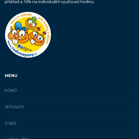
překlad a 10% na individuální vyučovací hodinu.
MENU
DOMŮ
AKTUALITY
O NÁS