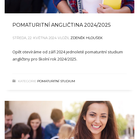
POMATURITNÍ ANGLIČTINA 2024/2025
STŘEDA, 22. KVĚTNA 2024
VLOŽIL
ZDENĚK HLOUŠEK
Opět otevíráme od září 2024 jednoleté pomaturitní studium
angličtiny pro školní rok 2024/2025.
KATEGORIE
POMATURITNÍ STUDIUM