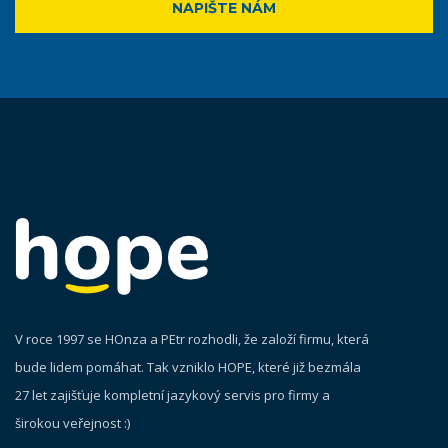
NAPIŠTE NÁM
V roce 1997 se HOnza a PEtr rozhodli, že založí firmu, která
bude lidem pomáhat. Tak vzniklo HOPE, které již bezmála
27 let zajišťuje kompletní jazykový servis pro firmy a
širokou veřejnost :)