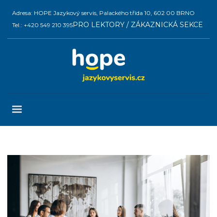
Adresa: HOPE Jazykový servis, Palackého třída 10, 602 00 BRNO
PRO LEKTORY / ZÁKAZNICKÁ SEKCE
Tel.: +420 549 210 395