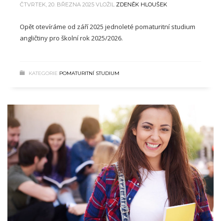
ČTVRTEK, 20. BŘEZNA 2025
VLOŽIL
ZDENĚK HLOUŠEK
Opět otevíráme od září 2025 jednoleté pomaturitní studium
angličtiny pro školní rok 2025/2026.
KATEGORIE
POMATURITNÍ STUDIUM