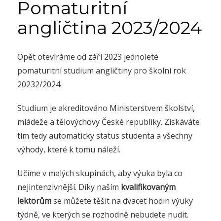
Pomaturitní
angličtina 2023/2024
Opět otevíráme od září 2023 jednoleté
pomaturitní studium angličtiny pro školní rok
20232/2024.
Studium je akreditováno Ministerstvem školství,
mládeže a tělovýchovy České republiky. Získáváte
tím tedy automaticky status studenta a všechny
výhody, které k tomu náleží.
Učíme v malých skupinách, aby výuka byla co
nejintenzivnější. Díky naším
kvalifikovaným
lektorům
se můžete těšit na
dvacet hodin
výuky
týdně, ve kterých se rozhodně nebudete nudit.