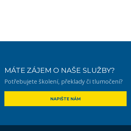
MÁTE ZÁJEM O NAŠE SLUŽBY?
Potřebujete školení, překlady či tlumočení?
NAPIŠTE NÁM