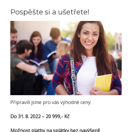
Pospěšte si a ušetřete!
Připravili jsme pro vás výhodné ceny:
Do 31. 8. 2022 – 20 999,- Kč
Možnost platby na splátky bez navýšení!