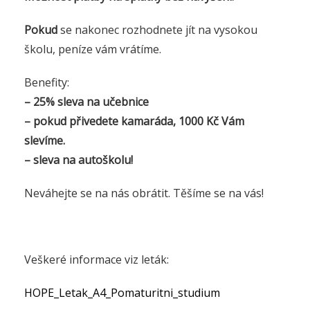
Pokud
se nakonec rozhodnete jít na vysokou
školu, peníze vám vrátíme.
Benefity:
– 25% sleva na učebnice
– pokud přivedete kamaráda, 1000 Kč Vám
slevíme.
– sleva na autoškolu!
Neváhejte se na nás obrátit. Těšíme se na vás!
Veškeré informace viz leták:
HOPE_Letak_A4_Pomaturitni_studium