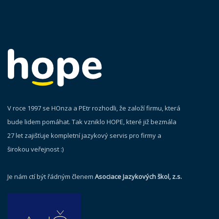
V roce 1997 se HOnza a PEtr rozhodli, že založí firmu, která
bude lidem pomáhat. Tak vzniklo HOPE, které již bezmála
27 let zajišťuje kompletní jazykový servis pro firmy a
širokou veřejnost :)
Je nám ctí být řádným členem
Asociace Jazykových škol, z.s.