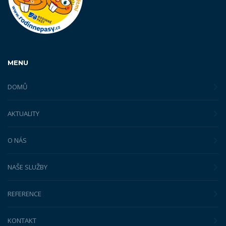
MENU
DOMŮ
AKTUALITY
O NÁS
NAŠE SLUŽBY
REFERENCE
KONTAKT