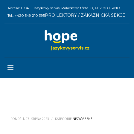
Adresa: HOPE Jazykový servis, Palackého třída 10, 602 00 BRNO
PRO LEKTORY / ZÁKAZNICKÁ SEKCE
Tel.: +420 549 210 395
PONDĚLÍ, 07. SRPNA 2023
/
KATEGORIE
NEZAŘAZENÉ