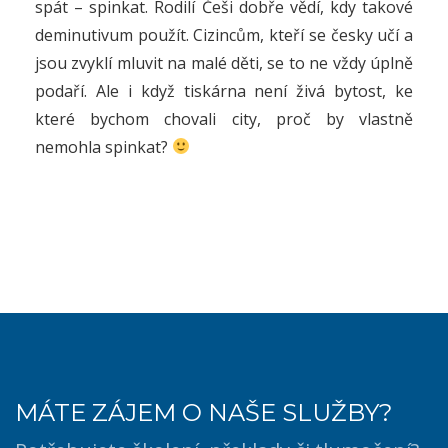
spát – spinkat. Rodilí Češi dobře vědí, kdy takové
deminutivum použít. Cizincům, kteří se česky učí a
jsou zvyklí mluvit na malé děti, se to ne vždy úplně
podaří. Ale i když tiskárna není živá bytost, ke
které bychom chovali city, proč by vlastně
nemohla spinkat?
MÁTE ZÁJEM O NAŠE SLUŽBY?