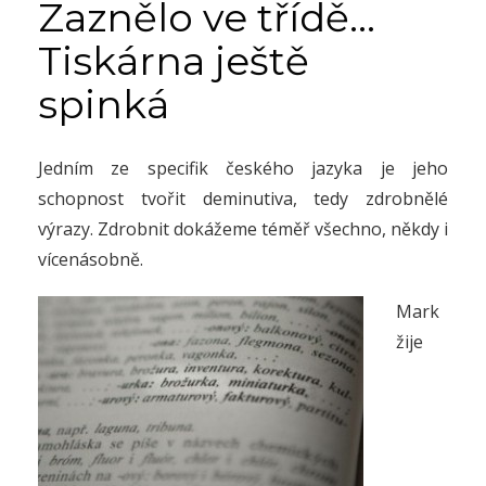
Zaznělo ve třídě…
Tiskárna ještě
spinká
Jedním ze specifik českého jazyka je jeho
schopnost tvořit deminutiva, tedy zdrobnělé
výrazy. Zdrobnit dokážeme téměř všechno, někdy i
vícenásobně.
Mark
žije