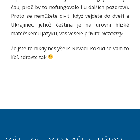
čau, proč by to nefungovalo i u dalších pozdravů.
Proto se nemůžete divit, když vejdete do dveří a
Ukrajinec, jehož čeština je na úrovni blízké
mateřskému jazyku, vás vesele přivítá:
Nazdarky!
Že jste to nikdy neslyšeli? Nevadí. Pokud se vám to
líbí, zdravte tak