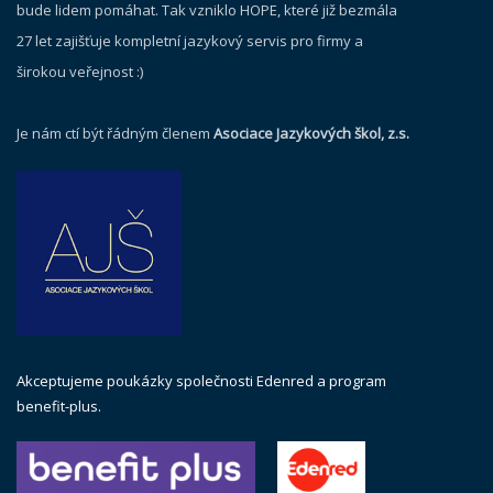
bude lidem pomáhat. Tak vzniklo HOPE, které již bezmála
27 let zajišťuje kompletní jazykový servis pro firmy a
širokou veřejnost :)
Je nám ctí být řádným členem
Asociace Jazykových škol, z.s.
Akceptujeme poukázky společnosti Edenred a program
benefit-plus.