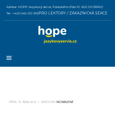
Adresa: HOPE Jazykový servis, Palackého třída 10, 602 00 BRNO
PRO LEKTORY / ZÁKAZNICKÁ SEKCE
Tel.: +420 549 210 395
PÁTEK, 10. ŘÍJNA 2014
/
KATEGORIE
NEZAŘAZENÉ