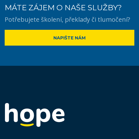
MÁTE ZÁJEM O NAŠE SLUŽBY?
Potřebujete školení, překlady či tlumočení?
NAPIŠTE NÁM