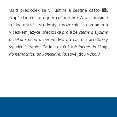
Užití předložek se v ruštině a češtině často
liší
.
Například české
o
je v ruštině
pro
. A tak musíme
rusky mluvící studenty upozornit, co znamená
v českém jazyce předložka
pro
a že
čteme a slyšíme
o někom nebo o nečem
. Matou často i předložky
vyjadřující směr. Zatímco v češtině
jdeme do školy,
do nemocnice, do kanceláře,
Rusové jdou
v školu
.