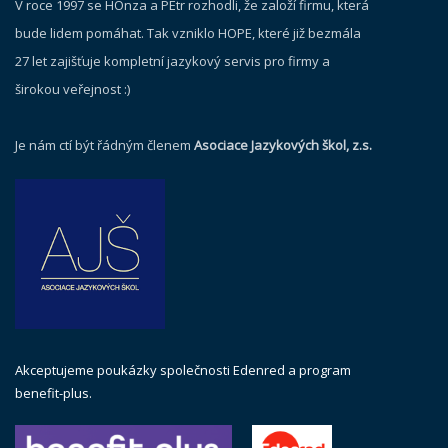
V roce 1997 se HOnza a PEtr rozhodli, že založí firmu, která
bude lidem pomáhat. Tak vzniklo HOPE, které již bezmála
27 let zajišťuje kompletní jazykový servis pro firmy a
širokou veřejnost :)
Je nám ctí být řádným členem
Asociace Jazykových škol, z.s.
Akceptujeme poukázky společnosti Edenred a program
benefit-plus.