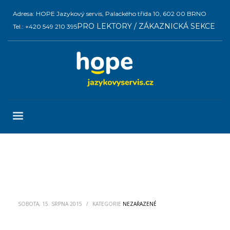
Adresa: HOPE Jazykový servis, Palackého třída 10, 602 00 BRNO
PRO LEKTORY / ZÁKAZNICKÁ SEKCE
Tel.: +420 549 210 395
SOBOTA, 15. SRPNA 2015
/
KATEGORIE
NEZAŘAZENÉ