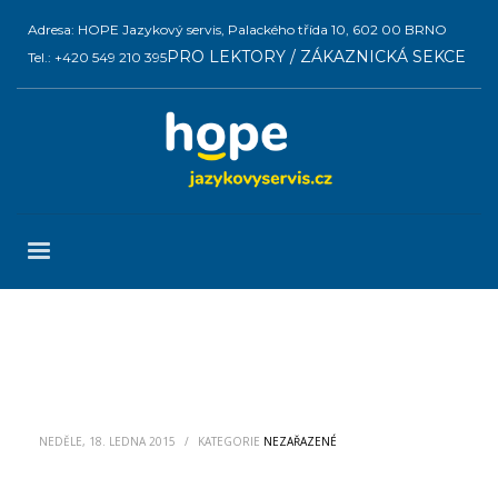
Adresa: HOPE Jazykový servis, Palackého třída 10, 602 00 BRNO
PRO LEKTORY / ZÁKAZNICKÁ SEKCE
Tel.: +420 549 210 395
NEDĚLE, 18. LEDNA 2015
/
KATEGORIE
NEZAŘAZENÉ