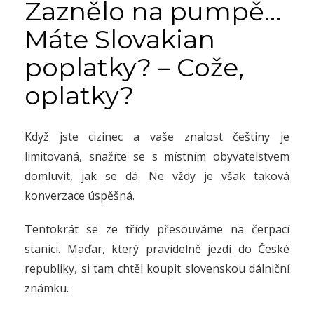
Zaznělo na pumpě…
Máte Slovakian
poplatky? – Cože,
oplatky?
Když jste cizinec a vaše znalost češtiny je
limitovaná, snažíte se s místním obyvatelstvem
domluvit, jak se dá. Ne vždy je však taková
konverzace úspěšná.
Tentokrát se ze třídy přesouváme na čerpací
stanici. Maďar, který pravidelně jezdí do České
republiky, si tam chtěl koupit slovenskou dálniční
známku.