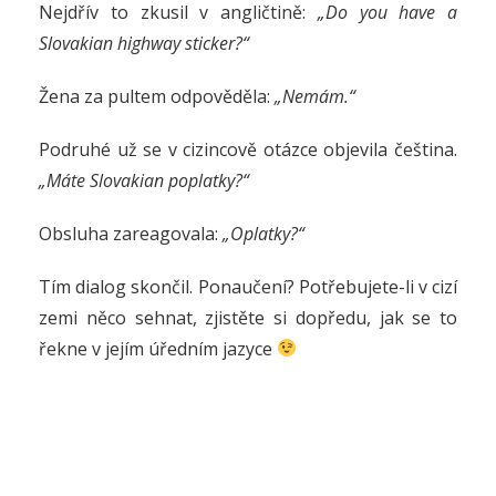
Nejdřív to zkusil v angličtině:
„Do you have a
Slovakian highway sticker?“
Žena za pultem odpověděla:
„Nemám.“
Podruhé už se v cizincově otázce objevila čeština.
„Máte Slovakian poplatky?“
Obsluha zareagovala:
„Oplatky?“
Tím dialog skončil. Ponaučení? Potřebujete-li v cizí
zemi něco sehnat, zjistěte si dopředu, jak se to
řekne v jejím úředním jazyce