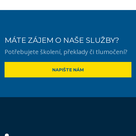
MÁTE ZÁJEM O NAŠE SLUŽBY?
Potřebujete školení, překlady či tlumočení?
NAPIŠTE NÁM