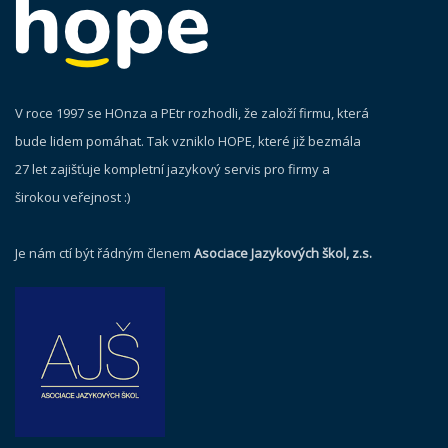
V roce 1997 se HOnza a PEtr rozhodli, že založí firmu, která
bude lidem pomáhat. Tak vzniklo HOPE, které již bezmála
27 let zajišťuje kompletní jazykový servis pro firmy a
širokou veřejnost :)
Je nám ctí být řádným členem
Asociace Jazykových škol, z.s.