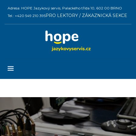
Adresa: HOPE Jazykový servis, Palackého třída 10, 602 00 BRNO
PRO LEKTORY / ZÁKAZNICKÁ SEKCE
Tel.: +420 549 210 395