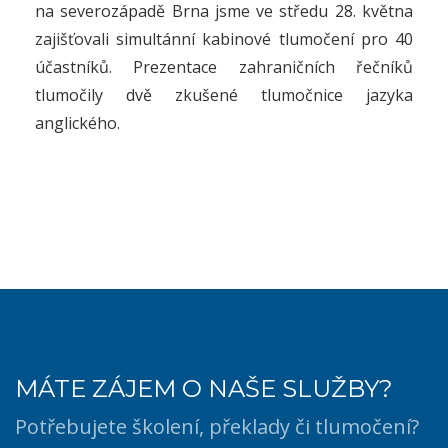
na severozápadě Brna jsme ve středu 28. května
zajišťovali simultánní kabinové tlumočení pro 40
účastníků. Prezentace zahraničních řečníků
tlumočily dvě zkušené tlumočnice jazyka
anglického.
MÁTE ZÁJEM O NAŠE SLUŽBY?
Potřebujete školení, překlady či tlumočení?