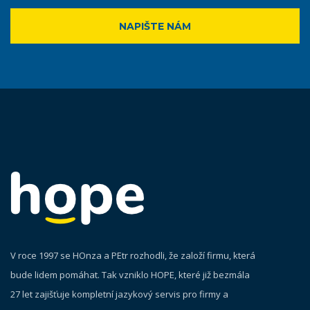
NAPIŠTE NÁM
V roce 1997 se HOnza a PEtr rozhodli, že založí firmu, která
bude lidem pomáhat. Tak vzniklo HOPE, které již bezmála
27 let zajišťuje kompletní jazykový servis pro firmy a