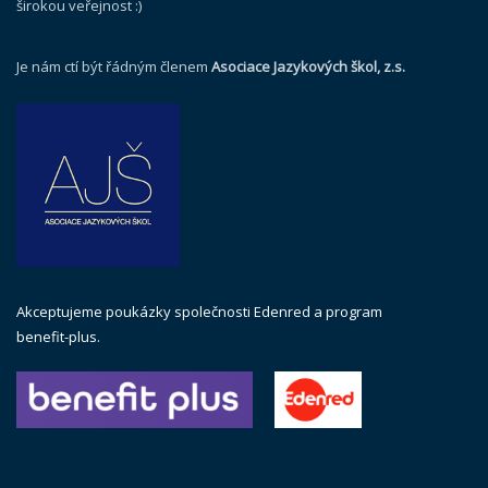
širokou veřejnost :)
Je nám ctí být řádným členem
Asociace Jazykových škol, z.s.
Akceptujeme poukázky společnosti Edenred a program
benefit-plus.