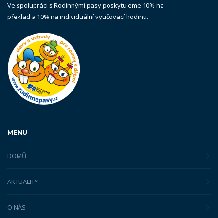
Ve spolupráci s Rodinnými pasy poskytujeme 10% na
překlad a 10% na individuální vyučovací hodinu.
MENU
DOMŮ
AKTUALITY
O NÁS