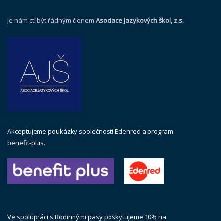
Je nám ctí být řádným členem
Asociace Jazykových škol, z.s.
Akceptujeme poukázky společnosti Edenred a program
benefit-plus.
Ve spolupráci s Rodinnými pasy poskytujeme 10% na