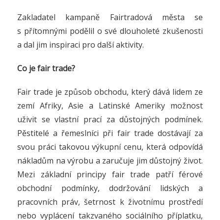
Zakladatel kampaně Fairtradová města se
s přítomnými podělil o své dlouholeté zkušenosti
a dal jim inspiraci pro další aktivity.
Co je fair trade?
Fair trade je způsob obchodu, který dává lidem ze
zemí Afriky, Asie a Latinské Ameriky možnost
uživit se vlastní prací za důstojných podmínek.
Pěstitelé a řemeslníci při fair trade dostávají za
svou práci takovou výkupní cenu, která odpovídá
nákladům na výrobu a zaručuje jim důstojný život.
Mezi základní principy fair trade patří férové
obchodní podmínky, dodržování lidských a
pracovních práv, šetrnost k životnímu prostředí
nebo vyplácení takzvaného sociálního příplatku,