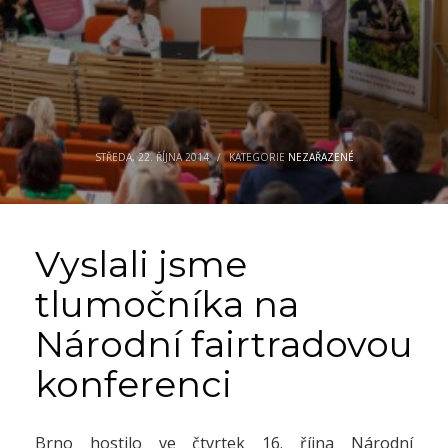
STŘEDA, 22. ŘÍJNA 2014
/
KATEGORIE
NEZAŘAZENÉ
Vyslali jsme
tlumočníka na
Národní fairtradovou
konferenci
Brno hostilo ve čtvrtek 16. října Národní