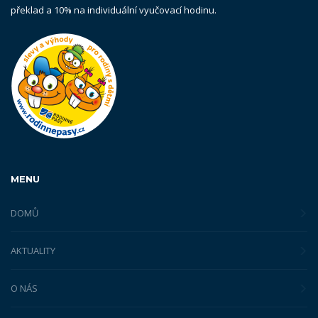
překlad a 10% na individuální vyučovací hodinu.
MENU
DOMŮ
AKTUALITY
O NÁS