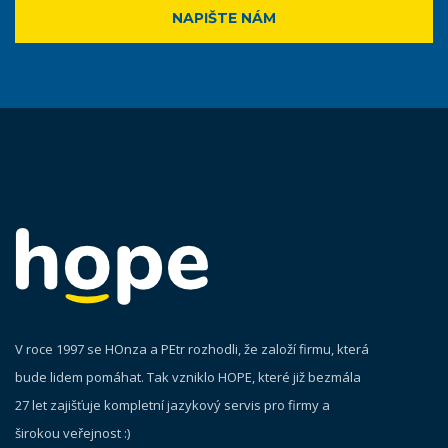
NAPIŠTE NÁM
V roce 1997 se HOnza a PEtr rozhodli, že založí firmu, která
bude lidem pomáhat. Tak vzniklo HOPE, které již bezmála
27 let zajišťuje kompletní jazykový servis pro firmy a
širokou veřejnost :)