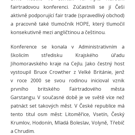
fairtradovou konferenci.
Zúčastnili se jí Češi
aktivně podporující fair trade (spravedlivý obchod)
a pracovně také tlumočník HOPE, který tlumočil
konsekutivně mezi angličtinou a češtinou.
Konference se konala v Administrativním a
školicím středisku Krajského úřadu
Jihomoravského kraje na Cejlu. Jako čestný host
vystoupil Bruce Crowther z Velké Británie, jenž
v roce 2000 se svou rodinou inicioval vznik
prvního britského Fairtradového města
Garstangu. V současné době je ve světě více než
patnáct set takových měst. V České republice má
tento titul osm měst: Litoměřice, Vsetín, Český
Krumlov, Hodonín, Mladá Boleslav, Volyně, Třebíč
a Chrudim.