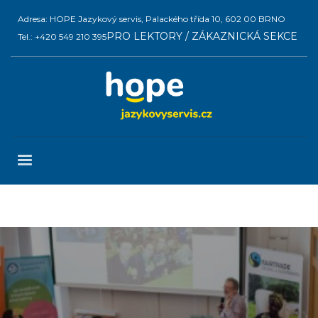
Adresa: HOPE Jazykový servis, Palackého třída 10, 602 00 BRNO
PRO LEKTORY / ZÁKAZNICKÁ SEKCE
Tel.: +420 549 210 395