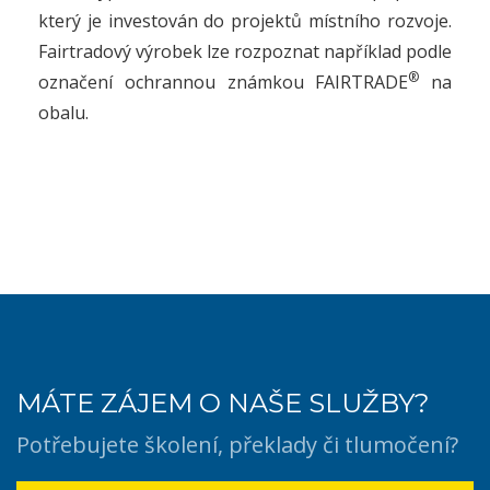
který je investován do projektů místního rozvoje.
Fairtradový výrobek lze rozpoznat například podle
®
označení ochrannou známkou FAIRTRADE
na
obalu.
MÁTE ZÁJEM O NAŠE SLUŽBY?
Potřebujete školení, překlady či tlumočení?