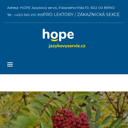
Adresa: HOPE Jazykový servis, Palackého třída 10, 602 00 BRNO
PRO LEKTORY / ZÁKAZNICKÁ SEKCE
Tel.: +420 549 210 395