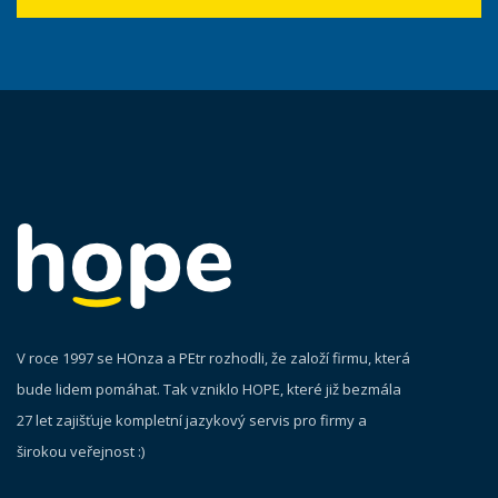
V roce 1997 se HOnza a PEtr rozhodli, že založí firmu, která
bude lidem pomáhat. Tak vzniklo HOPE, které již bezmála
27 let zajišťuje kompletní jazykový servis pro firmy a
širokou veřejnost :)