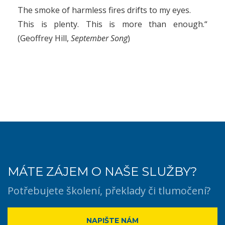
The smoke of harmless fires drifts to my eyes.
This is plenty. This is more than enough.“
(Geoffrey Hill,
September Song
)
MÁTE ZÁJEM O NAŠE SLUŽBY?
Potřebujete školení, překlady či tlumočení?
NAPIŠTE NÁM