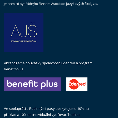
Je nám ctí být řádným členem
Asociace Jazykových škol, z.s.
Akceptujeme poukázky společnosti Edenred a program
benefit-plus.
Ve spolupráci s Rodinnými pasy poskytujeme 10% na
překlad a 10% na individuální vyučovací hodinu.