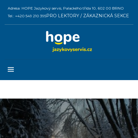
Adresa: HOPE Jazykový servis, Palackého třída 10, 602 00 BRNO
PRO LEKTORY / ZÁKAZNICKÁ SEKCE
Tel.: +420 549 210 395