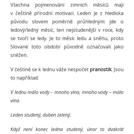
Všechna pojmenování zimních měsíců mají
v češtině přírodní motivaci. Leden je z hlediska
původu slovem poměrně průhledným: jde o
ledový/ledný měsíc, ten nejstudenější v roce, kdy
se tvoří se ledy. Je to měsíc ledu a sněhu, proto
Slované toto období původně označovali jako
sněžen.
V češtině se k lednu váže nespočet
pranostik
. Jsou
to například:
V lednu málo vody – mnoho vína, mnoho vody – málo
vína.
Leden studený, duben zelený.
Když není konec ledna studený, únor to dvakrát