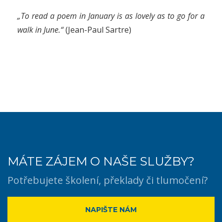
„To read a poem in January is as lovely as to go for a
walk in June.“
(Jean-Paul Sartre)
MÁTE ZÁJEM O NAŠE SLUŽBY?
Potřebujete školení, překlady či tlumočení?
NAPIŠTE NÁM