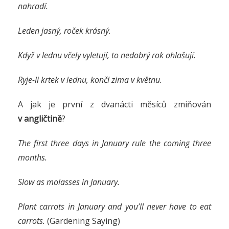
nahradí.
Leden jasný, roček krásný.
Když v lednu včely vyletují, to nedobrý rok ohlašují.
Ryje-li krtek v lednu, končí zima v květnu.
A jak je první z dvanácti měsíců zmiňován
v angličtině
?
The first three days in January rule the coming three
months.
Slow as molasses in January.
Plant carrots in January and you’ll never have to eat
carrots.
(Gardening Saying)