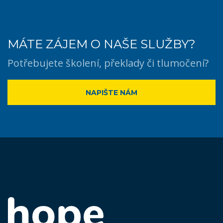
MÁTE ZÁJEM O NAŠE SLUŽBY?
Potřebujete školení, překlady či tlumočení?
NAPIŠTE NÁM