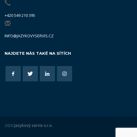
+420 549 210 395
INFO@JAZYKOVYSERVIS.CZ
NAJDETE NÁS TAKÉ NA SÍTÍCH
2020
Jazykový servis s.r.o.