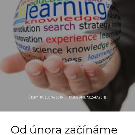
ÚTERÝ, 19. LEDNA 2016
/
KATEGORIE
NEZAŘAZENÉ
Od února začínáme