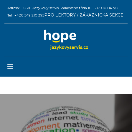
Adresa: HOPE Jazykový servis, Palackého třída 10, 602 00 BRNO
PRO LEKTORY / ZÁKAZNICKÁ SEKCE
Tel.: +420 549 210 395