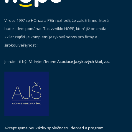
V roce 1997 se HOnza a PEtr rozhodli, že založí firmu, která
bude lidem pomáhat. Tak vzniklo HOPE, které již bezmála
27 let zajišťuje kompletní jazykový servis pro firmy a
širokou veřejnost :)
Je nám ctí být řádným členem
Asociace Jazykových škol, z.s.
Akceptujeme poukázky společnosti Edenred a program