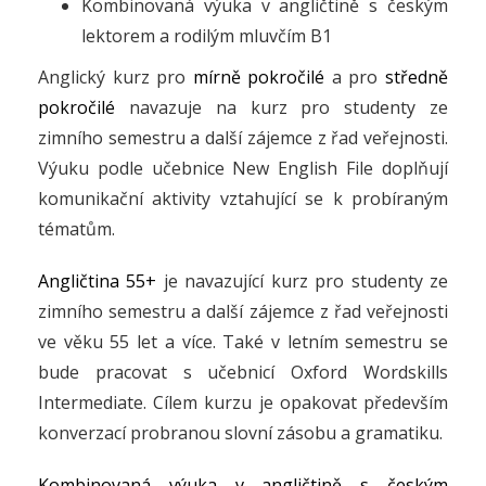
Kombinovaná výuka v angličtině s českým
lektorem a rodilým mluvčím B1
Anglický kurz pro
mírně pokročilé
a pro
středně
pokročilé
navazuje na kurz pro studenty ze
zimního semestru a další zájemce z řad veřejnosti.
Výuku podle učebnice New English File doplňují
komunikační aktivity vztahující se k probíraným
tématům.
Angličtina 55+
je navazující kurz pro studenty ze
zimního semestru a další zájemce z řad veřejnosti
ve věku 55 let a více. Také v letním semestru se
bude pracovat s učebnicí Oxford Wordskills
Intermediate. Cílem kurzu je opakovat především
konverzací probranou slovní zásobu a gramatiku.
Kombinovaná výuka v angličtině s českým