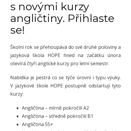
s novými kurzy
angličtiny. Přihlaste
se!
Školní rok se přehoupává do své druhé poloviny a
jazyková škola HOPE hned na začátku února
otevírá čtyři anglické kurzy pro letní semestr.
Nabídka je pestrá co se týče úrovní i typu výuky.
V jazykové škole HOPE postupně odstartují tyto
kurzy:
Angličtina – mírně pokročilí A2
Angličtina – středně pokročilí B1
Angličtina 55+