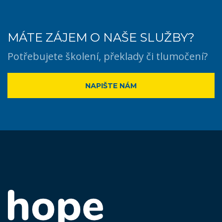
MÁTE ZÁJEM O NAŠE SLUŽBY?
Potřebujete školení, překlady či tlumočení?
NAPIŠTE NÁM