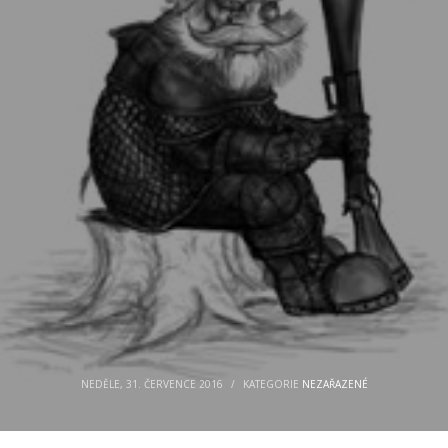
NEDĚLE, 31. ČERVENCE 2016
/
KATEGORIE
NEZAŘAZENÉ