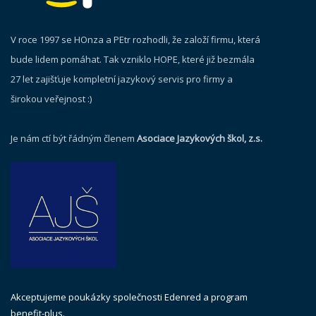
V roce 1997 se HOnza a PEtr rozhodli, že založí firmu, která
bude lidem pomáhat. Tak vzniklo HOPE, které již bezmála
27 let zajišťuje kompletní jazykový servis pro firmy a
širokou veřejnost :)
Je nám ctí být řádným členem
Asociace Jazykových škol, z.s.
Akceptujeme poukázky společnosti Edenred a program
benefit-plus.