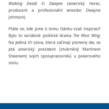
Walking Dead
) či
Dwayne
(americký herec,
producent a profesionální wrestler Dwayne
Johnson).
Ptáte se, kde jsme k tomu článku vzali inspiraci?
Bylo to seriálové politické drama
The West Wing
.
Na jediná tři slova, která začínají písmeny dw, se
ptá americký prezident (ztvárněný Martinem
Sheenem) svých spolupracovníků u pokerového
stolu.