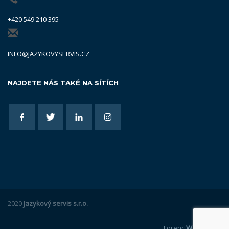
+420 549 210 395
INFO@JAZYKOVYSERVIS.CZ
NAJDETE NÁS TAKÉ NA SÍTÍCH
2020
Jazykový servis s.r.o.
Lorenc
Webdesign