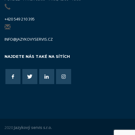
+420 549 210 395
INFO@JAZYKOVYSERVIS.CZ
NAJDETE NÁS TAKÉ NA SÍTÍCH
2020
Jazykový servis s.r.o.