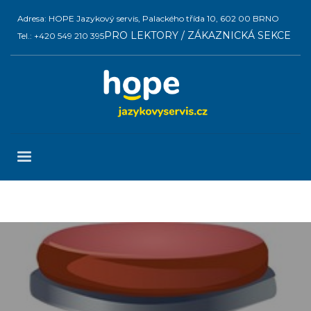
Adresa: HOPE Jazykový servis, Palackého třída 10, 602 00 BRNO
PRO LEKTORY / ZÁKAZNICKÁ SEKCE
Tel.: +420 549 210 395