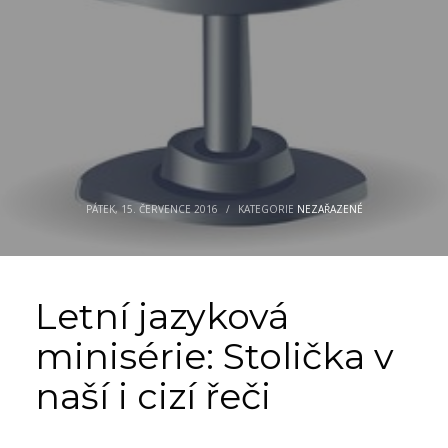
PÁTEK, 15. ČERVENCE 2016
/
KATEGORIE
NEZAŘAZENÉ
Letní jazyková
minisérie: Stolička v
naší i cizí řeči