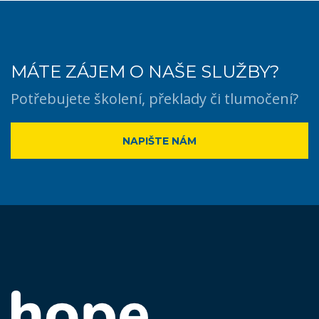
MÁTE ZÁJEM O NAŠE SLUŽBY?
Potřebujete školení, překlady či tlumočení?
NAPIŠTE NÁM