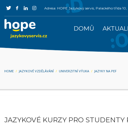
Adresa: HOPE Jazykový servis, Palackého třída 1
DOMŮ
AKTUAL
HOME
JAZYKOVÉ VZDĚLÁVÁNÍ
UNIVERZITNÍ VÝUKA
JAZYKY NA PEF
JAZYKOVÉ KURZY PRO STUDENTY