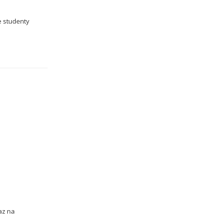
e studenty
raz na