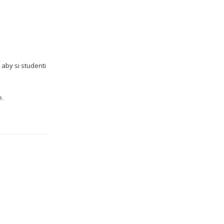
aby si studenti
e.