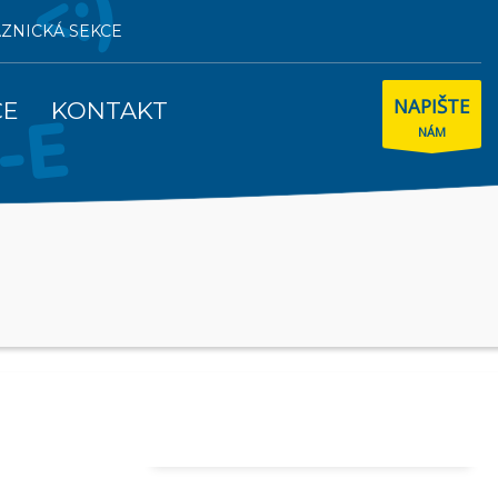
AZNICKÁ SEKCE
NAPIŠTE
CE
KONTAKT
NÁM