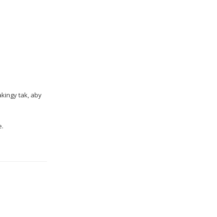
kingy tak, aby
e.