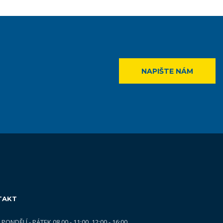
NAPIŠTE NÁM
TAKT
PONDĚLÍ - PÁTEK 08.00 - 11:00, 12:00 - 16:00