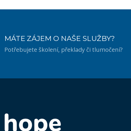
MÁTE ZÁJEM O NAŠE SLUŽBY?
Potřebujete školení, překlady či tlumočení?