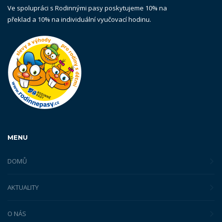
Ve spolupráci s Rodinnými pasy poskytujeme 10% na
překlad a 10% na individuální vyučovací hodinu.
MENU
DOMŮ
AKTUALITY
O NÁS