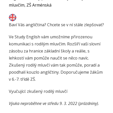
mluvčím
,
ZŠ Arménská
Baví Vás angličtina? Chcete se v ní stále zlepšovat?
Ve Study English vám umožníme přirozenou
komunikaci s rodilým mluvčím. Rozšíří vaši slovní
zásobu za hranice základní školy a reálie, s
lehkostí vám pomůže naučit se něco navíc.
Zkušený rodilý mluvčí vám tak pomůže, poradí a
poodhalí kouzlo angličtiny. Doporučujeme žákům
v 6.-7. třídě ZŠ.
Vyučující: zkušený rodilý mluvčí
Výuka neproběhne ve středu 9. 3. 2022 (prázdniny).