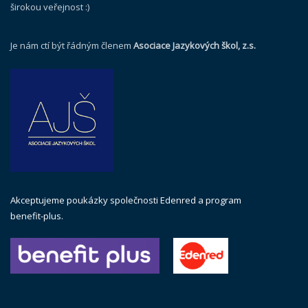
širokou veřejnost :)
Je nám ctí být řádným členem
Asociace Jazykových škol, z.s.
Akceptujeme poukázky společnosti Edenred a program
benefit-plus.