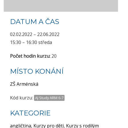
DATUM A ČAS
02.02.2022 – 22.06.2022
15:30 – 16:30 středa
Počet hodin kurzu:
20
MÍSTO KONÁNÍ
ZŠ Arménská
Kód kurzu:
AJ Study ARM 6-7
KATEGORIE
angličtina
,
Kurzy pro děti
,
Kurzy s rodilým