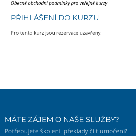
Obecné obchodní podmínky pro veřejné kurzy
PŘIHLÁŠENÍ DO KURZU
Pro tento kurz jsou rezervace uzavřeny.
MÁTE ZÁJEM O NAŠE SLUŽBY?
Potřebujete školení, překlady či tlumočení?