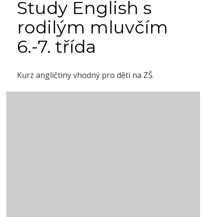
Study English s
rodilým mluvčím
6.-7. třída
Kurz angličtiny vhodný pro děti na ZŠ.