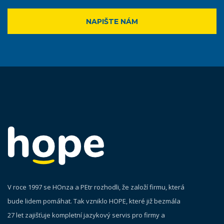
NAPIŠTE NÁM
V roce 1997 se HOnza a PEtr rozhodli, že založí firmu, která
bude lidem pomáhat. Tak vzniklo HOPE, které již bezmála
27 let zajišťuje kompletní jazykový servis pro firmy a