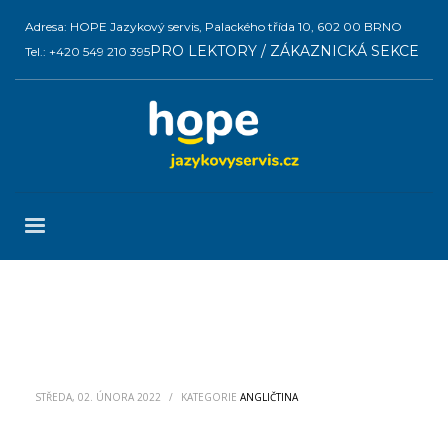
Adresa: HOPE Jazykový servis, Palackého třída 10, 602 00 BRNO
PRO LEKTORY / ZÁKAZNICKÁ SEKCE
Tel.: +420 549 210 395
STŘEDA, 02. ÚNORA 2022
/
KATEGORIE
ANGLIČTINA