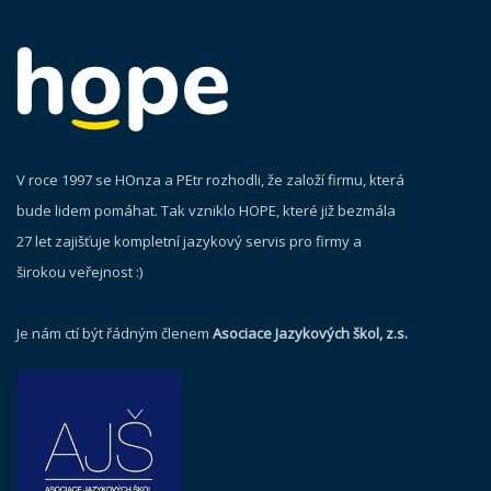
V roce 1997 se HOnza a PEtr rozhodli, že založí firmu, která
bude lidem pomáhat. Tak vzniklo HOPE, které již bezmála
27 let zajišťuje kompletní jazykový servis pro firmy a
širokou veřejnost :)
Je nám ctí být řádným členem
Asociace Jazykových škol, z.s.