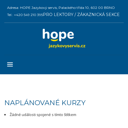
Adresa: HOPE Jazykový servis, Palackého třída 10, 602 00 BRNO
PRO LEKTORY / ZÁKAZNICKÁ SEKCE
Tel.: +420 549 210 395
NAPLÁNOVANÉ KURZY
Žádné události spojené s tímto štítkem