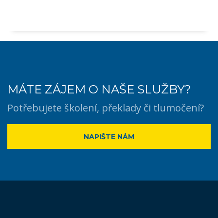
MÁTE ZÁJEM O NAŠE SLUŽBY?
Potřebujete školení, překlady či tlumočení?
NAPIŠTE NÁM