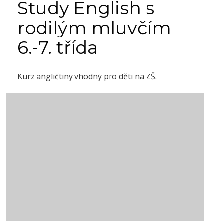
Study English s
rodilým mluvčím
6.-7. třída
Kurz angličtiny vhodný pro děti na ZŠ.