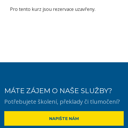
Pro tento kurz jsou rezervace uzavřeny.
MÁTE ZÁJEM O NAŠE SLUŽBY?
Potřebujete školení, překlady či tlumočení?
NAPIŠTE NÁM