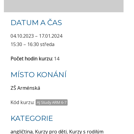
DATUM A ČAS
04.10.2023 – 17.01.2024
15:30 – 16:30 středa
Počet hodin kurzu:
14
MÍSTO KONÁNÍ
ZŠ Arménská
Kód kurzu:
AJ Study ARM 6-7
KATEGORIE
angličtina
,
Kurzy pro děti
,
Kurzy s rodilým