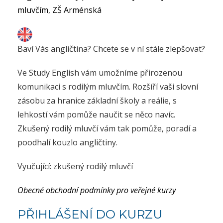
mluvčím
,
ZŠ Arménská
Baví Vás angličtina? Chcete se v ní stále zlepšovat?
Ve Study English vám umožníme přirozenou
komunikaci s rodilým mluvčím. Rozšíří vaši slovní
zásobu za hranice základní školy a reálie, s
lehkostí vám pomůže naučit se něco navíc.
Zkušený rodilý mluvčí vám tak pomůže, poradí a
poodhalí kouzlo angličtiny.
Vyučující: zkušený rodilý mluvčí
Obecné obchodní podmínky pro veřejné kurzy
PŘIHLÁŠENÍ DO KURZU