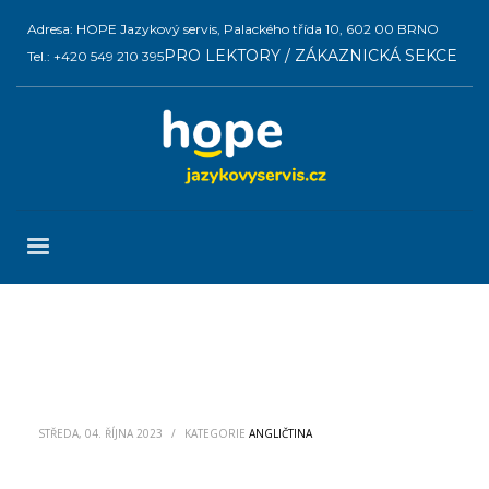
Adresa: HOPE Jazykový servis, Palackého třída 10, 602 00 BRNO
PRO LEKTORY / ZÁKAZNICKÁ SEKCE
Tel.: +420 549 210 395
STŘEDA, 04. ŘÍJNA 2023
/
KATEGORIE
ANGLIČTINA