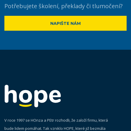
Potřebujete školení, překlady či tlumočení?
NAPIŠTE NÁM
V roce 1997 se HOnza a PEtr rozhodli, že založí firmu, která
bude lidem pomáhat. Tak vzniklo HOPE, které již bezmála