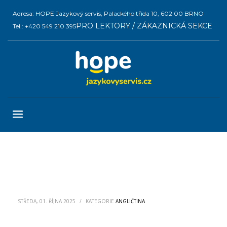
Adresa: HOPE Jazykový servis, Palackého třída 10, 602 00 BRNO
PRO LEKTORY / ZÁKAZNICKÁ SEKCE
Tel.: +420 549 210 395
STŘEDA, 01. ŘÍJNA 2025
/
KATEGORIE
ANGLIČTINA