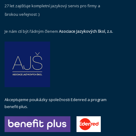
27 let zajišťuje kompletní jazykový servis pro firmy a
širokou veřejnost :)
Je nám ctí být řádným členem
Asociace Jazykových škol, z.s.
Akceptujeme poukázky společnosti Edenred a program
benefit-plus.