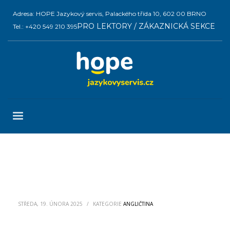
Adresa: HOPE Jazykový servis, Palackého třída 10, 602 00 BRNO
PRO LEKTORY / ZÁKAZNICKÁ SEKCE
Tel.: +420 549 210 395
STŘEDA, 19. ÚNORA 2025
/
KATEGORIE
ANGLIČTINA