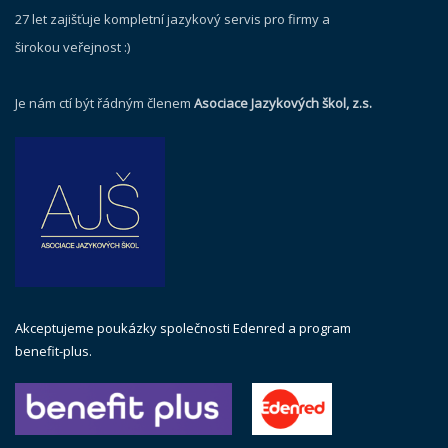
27 let zajišťuje kompletní jazykový servis pro firmy a
širokou veřejnost :)
Je nám ctí být řádným členem
Asociace Jazykových škol, z.s.
Akceptujeme poukázky společnosti Edenred a program
benefit-plus.