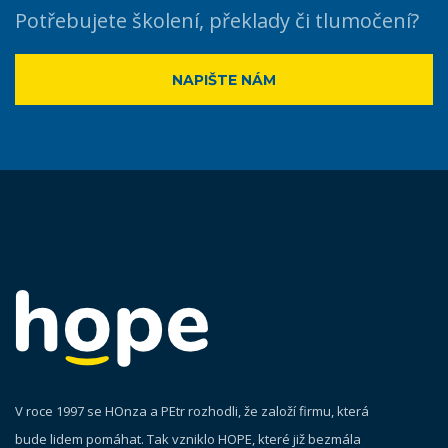
Potřebujete školení, překlady či tlumočení?
NAPIŠTE NÁM
V roce 1997 se HOnza a PEtr rozhodli, že založí firmu, která
bude lidem pomáhat. Tak vzniklo HOPE, které již bezmála