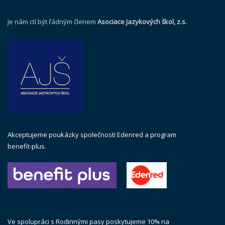
Je nám ctí být řádným členem
Asociace Jazykových škol, z.s.
Akceptujeme poukázky společnosti Edenred a program
benefit-plus.
Ve spolupráci s Rodinnými pasy poskytujeme 10% na