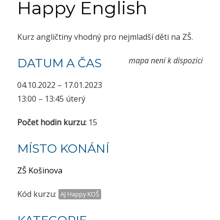
Happy English
Kurz angličtiny vhodný pro nejmladší děti na ZŠ.
mapa není k dispozici
DATUM A ČAS
04.10.2022 – 17.01.2023
13:00 – 13:45 úterý
Počet hodin kurzu:
15
MÍSTO KONÁNÍ
ZŠ Košinova
Kód kurzu:
AJ Happy KOŠ