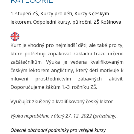
KATEGORIE
1. stupeň ZŠ
,
Kurzy pro děti
,
Kurzy s českým
lektorem
,
Odpolední kurzy
,
půlroční
,
ZŠ Košínova
Kurz je vhodný pro nejmladší děti, ale také pro ty,
které potřebují zopakovat základní fráze určené
začátečníkům. Výuka je vedena kvalifikovaným
českým lektorem angličtiny, který děti motivuje k
mluvení prostřednictvím zábavných aktivit.
Doporučujeme žákům 1.-3. ročníku ZŠ.
Vyučující: zkušený a kvalifikovaný český lektor
Výuka neproběhne v úterý 27. 12. 2022 (prázdniny).
Obecné obchodní podmínky pro veřejné kurzy