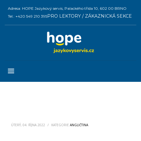
Adresa: HOPE Jazykový servis, Palackého třída 10, 602 00 BRNO
PRO LEKTORY / ZÁKAZNICKÁ SEKCE
Tel.: +420 549 210 395
ÚTERÝ, 04. ŘÍJNA 2022
/
KATEGORIE
ANGLIČTINA