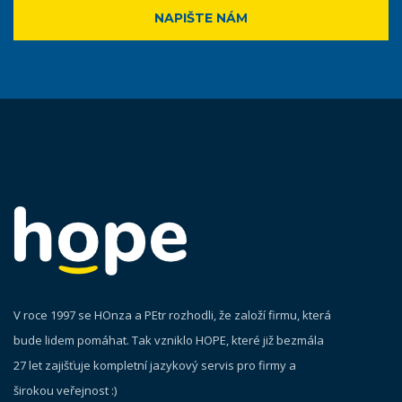
NAPIŠTE NÁM
V roce 1997 se HOnza a PEtr rozhodli, že založí firmu, která
bude lidem pomáhat. Tak vzniklo HOPE, které již bezmála
27 let zajišťuje kompletní jazykový servis pro firmy a
širokou veřejnost :)