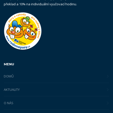
překlad a 10% na individuální vyučovací hodinu.
MENU
DOMŮ
AKTUALITY
O NÁS