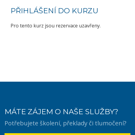
PŘIHLÁŠENÍ DO KURZU
Pro tento kurz jsou rezervace uzavřeny.
MÁTE ZÁJEM O NAŠE SLUŽBY?
Potřebujete školení, překlady či tlumočení?