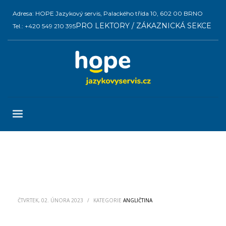
Adresa: HOPE Jazykový servis, Palackého třída 10, 602 00 BRNO
PRO LEKTORY / ZÁKAZNICKÁ SEKCE
Tel.: +420 549 210 395
ČTVRTEK, 02. ÚNORA 2023
/
KATEGORIE
ANGLIČTINA