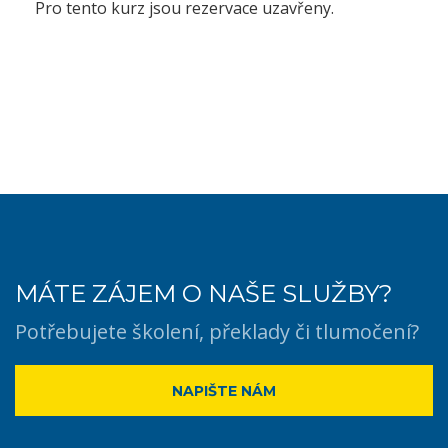
Pro tento kurz jsou rezervace uzavřeny.
MÁTE ZÁJEM O NAŠE SLUŽBY?
Potřebujete školení, překlady či tlumočení?
NAPIŠTE NÁM