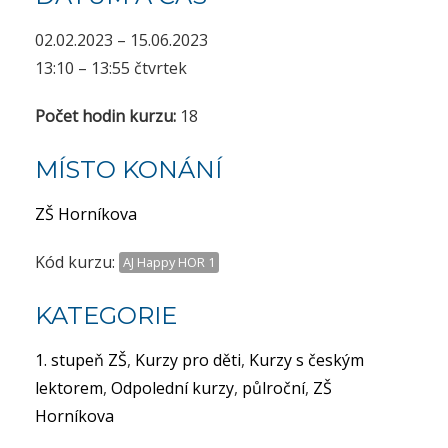
02.02.2023 – 15.06.2023
13:10 – 13:55 čtvrtek
Počet hodin kurzu:
18
MÍSTO KONÁNÍ
ZŠ Horníkova
Kód kurzu:
AJ Happy HOR 1
KATEGORIE
1. stupeň ZŠ
,
Kurzy pro děti
,
Kurzy s českým
lektorem
,
Odpolední kurzy
,
půlroční
,
ZŠ
Horníkova