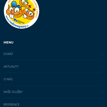
MENU
DOMŮ
AKTUALITY
O NÁS
NAŠE SLUŽBY
REFERENCE