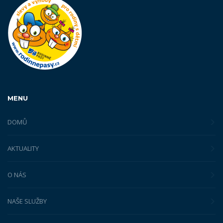
MENU
DOMŮ
AKTUALITY
O NÁS
NAŠE SLUŽBY