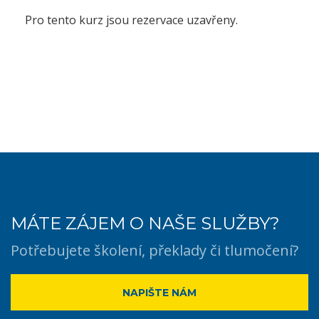
Pro tento kurz jsou rezervace uzavřeny.
MÁTE ZÁJEM O NAŠE SLUŽBY?
Potřebujete školení, překlady či tlumočení?
NAPIŠTE NÁM