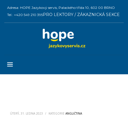
Adresa: HOPE Jazykový servis, Palackého třída 10, 602 00 BRNO
PRO LEKTORY / ZÁKAZNICKÁ SEKCE
Tel.: +420 549 210 395
ÚTERÝ, 31. LEDNA 2023
/
KATEGORIE
ANGLIČTINA