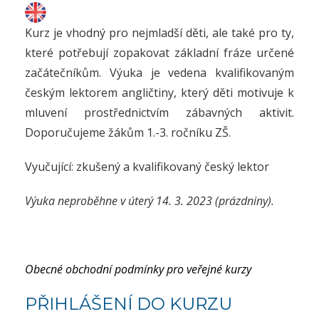
Kurz je vhodný pro nejmladší děti, ale také pro ty,
které potřebují zopakovat základní fráze určené
začátečníkům. Výuka je vedena kvalifikovaným
českým lektorem angličtiny, který děti motivuje k
mluvení prostřednictvím zábavných aktivit.
Doporučujeme žákům 1.-3. ročníku ZŠ.
Vyučující: zkušený a kvalifikovaný český lektor
Výuka neproběhne v úterý 14. 3. 2023 (prázdniny).
Obecné obchodní podmínky pro veřejné kurzy
PŘIHLÁŠENÍ DO KURZU