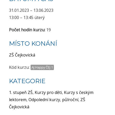
31.01.2023 – 13.06.2023
13:00 – 13:45 úterý
Počet hodin kurzu:
19
MÍSTO KONÁNÍ
ZŠ Čejkovická
Kód kurzu:
AJ Happy ČEJ 1
KATEGORIE
1. stupeň ZŠ
,
Kurzy pro děti
,
Kurzy s českým
lektorem
,
Odpolední kurzy
,
půlroční
,
ZŠ
Čejkovická