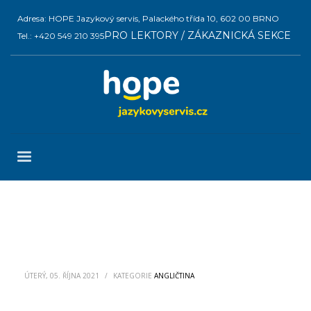
Adresa: HOPE Jazykový servis, Palackého třída 10, 602 00 BRNO
PRO LEKTORY / ZÁKAZNICKÁ SEKCE
Tel.: +420 549 210 395
ÚTERÝ, 05. ŘÍJNA 2021
/
KATEGORIE
ANGLIČTINA