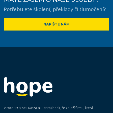
Potřebujete školení, překlady či tlumočení?
NAPIŠTE NÁM
V roce 1997 se HOnza a PEtr rozhodli, že založí firmu, která