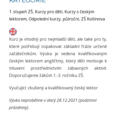
KATEGORIE
1. stupeň ZŠ
,
Kurzy pro děti
,
Kurzy s českým
lektorem
,
Odpolední kurzy
,
půlroční
,
ZŠ Košínova
Kurz je vhodný pro nejmladší děti, ale také pro ty,
které potřebují zopakovat základní fráze určené
začátečníkům. Výuka je vedena kvalifikovaným
českým lektorem angličtiny, který děti motivuje k
mluvení prostřednictvím zábavných aktivit.
Doporučujeme žákům 1.-3. ročníku ZŠ.
Vyučující: zkušený a kvalifikovaný český lektor
Výuka neproběhne v úterý 28.12.2021 (podzimní
prázdniny).