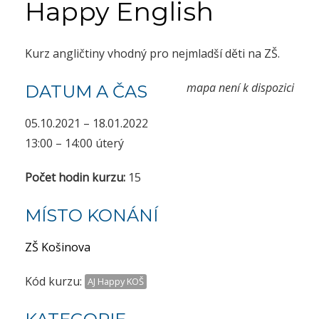
Happy English
Kurz angličtiny vhodný pro nejmladší děti na ZŠ.
mapa není k dispozici
DATUM A ČAS
05.10.2021 – 18.01.2022
13:00 – 14:00 úterý
Počet hodin kurzu:
15
MÍSTO KONÁNÍ
ZŠ Košinova
Kód kurzu:
AJ Happy KOŠ