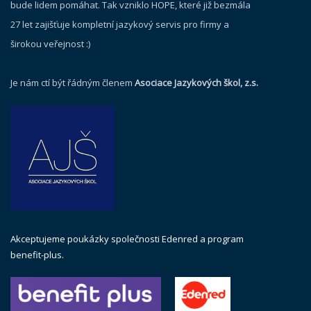
bude lidem pomáhat. Tak vzniklo HOPE, které již bezmála
27 let zajišťuje kompletní jazykový servis pro firmy a
širokou veřejnost :)
Je nám ctí být řádným členem
Asociace Jazykových škol, z.s.
Akceptujeme poukázky společnosti Edenred a program
benefit-plus.