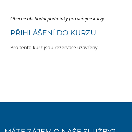
Obecné obchodní podmínky pro veřejné kurzy
PŘIHLÁŠENÍ DO KURZU
Pro tento kurz jsou rezervace uzavřeny.
MÁTE ZÁJEM O NAŠE SLUŽBY?