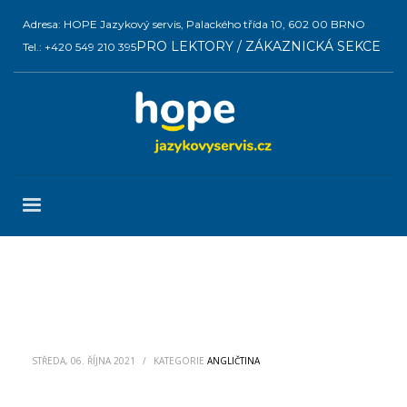
Adresa: HOPE Jazykový servis, Palackého třída 10, 602 00 BRNO
PRO LEKTORY / ZÁKAZNICKÁ SEKCE
Tel.: +420 549 210 395
STŘEDA, 06. ŘÍJNA 2021
/
KATEGORIE
ANGLIČTINA