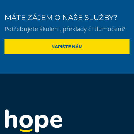
MÁTE ZÁJEM O NAŠE SLUŽBY?
Potřebujete školení, překlady či tlumočení?
NAPIŠTE NÁM