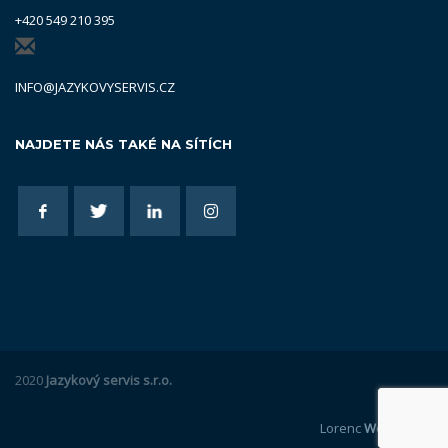
+420 549 210 395
INFO@JAZYKOVYSERVIS.CZ
NAJDETE NÁS TAKÉ NA SÍTÍCH
2020
Jazykový servis s.r.o.
Lorenc
Webdesign