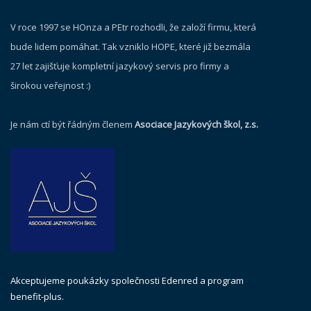
V roce 1997 se HOnza a PEtr rozhodli, že založí firmu, která
bude lidem pomáhat. Tak vzniklo HOPE, které již bezmála
27 let zajišťuje kompletní jazykový servis pro firmy a
širokou veřejnost :)
Je nám ctí být řádným členem
Asociace Jazykových škol, z.s.
Akceptujeme poukázky společnosti Edenred a program
benefit-plus.