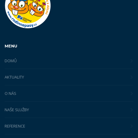
MENU
DOMŮ
AKTUALITY
O NÁS
NAŠE SLUŽBY
REFERENCE