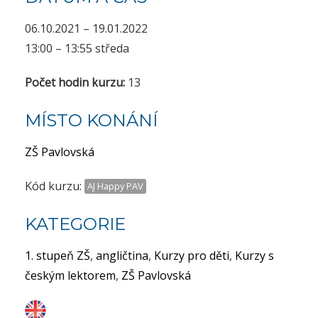
06.10.2021 – 19.01.2022
13:00 – 13:55 středa
Počet hodin kurzu:
13
MÍSTO KONÁNÍ
ZŠ Pavlovská
Kód kurzu:
AJ Happy PAV
KATEGORIE
1. stupeň ZŠ
,
angličtina
,
Kurzy pro děti
,
Kurzy s
českým lektorem
,
ZŠ Pavlovská