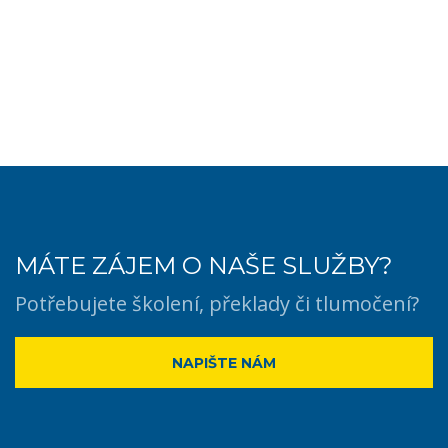
MÁTE ZÁJEM O NAŠE SLUŽBY?
Potřebujete školení, překlady či tlumočení?
NAPIŠTE NÁM