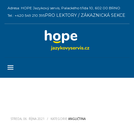
Adresa: HOPE Jazykový servis, Palackého třída 10, 602 00 BRNO
PRO LEKTORY / ZÁKAZNICKÁ SEKCE
Tel.: +420 549 210 395
STŘEDA, 06. ŘÍJNA 2021
/
KATEGORIE
ANGLIČTINA