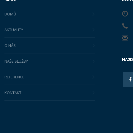
DOMŮ
AKTUALITY
O NÁS
NAJD
NAŠE SLUŽBY
REFERENCE
KONTAKT