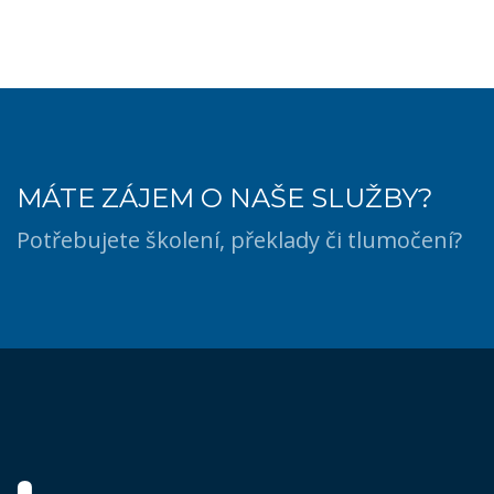
MÁTE ZÁJEM O NAŠE SLUŽBY?
Potřebujete školení, překlady či tlumočení?