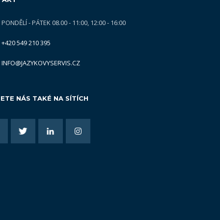
PONDĚLÍ - PÁTEK 08.00 - 11:00, 12:00 - 16:00
+420 549 210 395
INFO@JAZYKOVYSERVIS.CZ
ETE NÁS TAKÉ NA SÍTÍCH