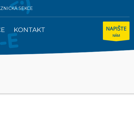
AZNICKÁ SEKCE
NAPIŠTE
CE
KONTAKT
NÁM