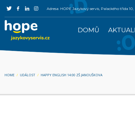
Adresa: HOPE Jazykový servis, Palackého třída 1
DOMŮ
AKTUAL
HOME
UDÁLOST
HAPPY ENGLISH 14:00 ZŠ JANOUŠKOVA