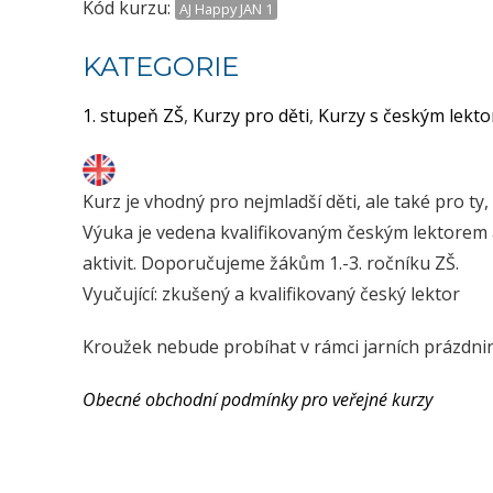
Kód kurzu:
AJ Happy JAN 1
KATEGORIE
1. stupeň ZŠ
,
Kurzy pro děti
,
Kurzy s českým lekt
Kurz je vhodný pro nejmladší děti, ale také pro t
Výuka je vedena kvalifikovaným českým lektorem a
aktivit. Doporučujeme žákům 1.-3. ročníku ZŠ.
Vyučující: zkušený a kvalifikovaný český lektor
Kroužek nebude probíhat v rámci jarních prázdnin 
Obecné obchodní podmínky pro veřejné kurzy