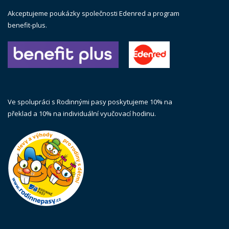
Akceptujeme poukázky společnosti Edenred a program
benefit-plus.
Ve spolupráci s Rodinnými pasy poskytujeme 10% na
překlad a 10% na individuální vyučovací hodinu.