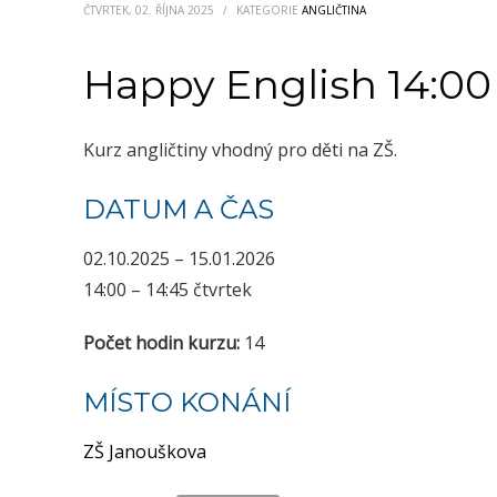
ČTVRTEK, 02. ŘÍJNA 2025
/
KATEGORIE
ANGLIČTINA
Happy English 14:00
Kurz angličtiny vhodný pro děti na ZŠ.
DATUM A ČAS
02.10.2025 – 15.01.2026
14:00 – 14:45 čtvrtek
Počet hodin kurzu:
14
MÍSTO KONÁNÍ
ZŠ Janouškova