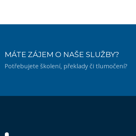
MÁTE ZÁJEM O NAŠE SLUŽBY?
Potřebujete školení, překlady či tlumočení?