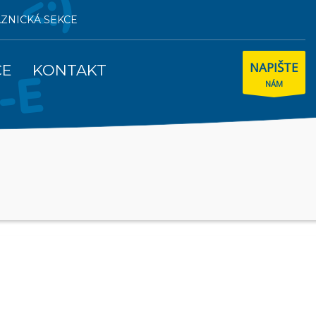
AZNICKÁ SEKCE
NAPIŠTE
CE
KONTAKT
NÁM