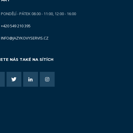
PONDĚLÍ - PÁTEK 08.00 - 11:00, 12:00 - 16:00
+420 549 210 395
INFO@JAZYKOVYSERVIS.CZ
ETE NÁS TAKÉ NA SÍTÍCH