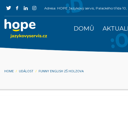
Adresa: HOPE Jazykový servis, Palackého třída 1
DOMŮ
AKTUAL
HOME
UDÁLOST
FUNNY ENGLISH ZŠ HOLZOVA