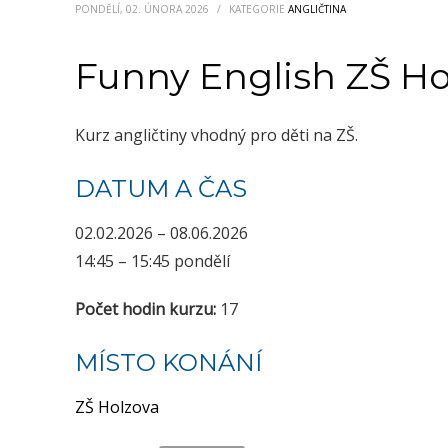
PONDĚLÍ, 02. ÚNORA 2026
/
KATEGORIE
ANGLIČTINA
Funny English ZŠ Ho
Kurz angličtiny vhodný pro děti na ZŠ.
DATUM A ČAS
02.02.2026 – 08.06.2026
14:45 – 15:45 pondělí
Počet hodin kurzu:
17
MÍSTO KONÁNÍ
ZŠ Holzova