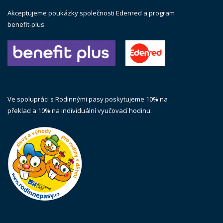
Akceptujeme poukázky společnosti Edenred a program
benefit-plus.
Ve spolupráci s Rodinnými pasy poskytujeme 10% na
překlad a 10% na individuální vyučovací hodinu.