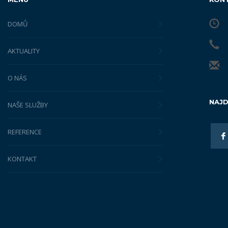
DOMŮ
AKTUALITY
O NÁS
NAJD
NAŠE SLUŽBY
REFERENCE
KONTAKT