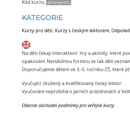
Kód kurzu:
AJ Funny HOL
KATEGORIE
Kurzy pro děti
,
Kurzy s českým lektorem
,
Odpoled
Na děti čekají interaktivní hry a aktivity, které j
opakování. Nenásilnou formou se tak děti seznam
Doporučujeme dětem ve 3.-5. ročníku ZŠ, které již
Vyučující: zkušený a kvalifikovaný český lektor.
Vyučování neprobíhá o jarních prázdninách a Vel
Obecné obchodní podmínky pro veřejné kurzy