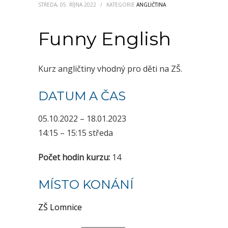
STŘEDA, 05. ŘÍJNA 2022
/
KATEGORIE
ANGLIČTINA
Funny English
Kurz angličtiny vhodný pro děti na ZŠ.
DATUM A ČAS
05.10.2022 – 18.01.2023
14:15 – 15:15 středa
Počet hodin kurzu:
14
MÍSTO KONÁNÍ
ZŠ Lomnice