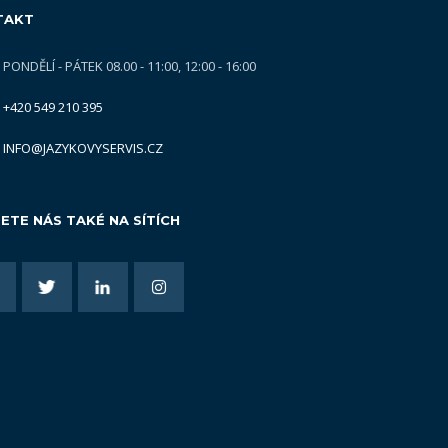
TAKT
PONDĚLÍ - PÁTEK 08.00 - 11:00, 12:00 - 16:00
+420 549 210 395
INFO@JAZYKOVYSERVIS.CZ
ETE NÁS TAKÉ NA SÍTÍCH