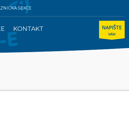
AZNICKÁ SEKCE
NAPIŠTE
CE
KONTAKT
NÁM