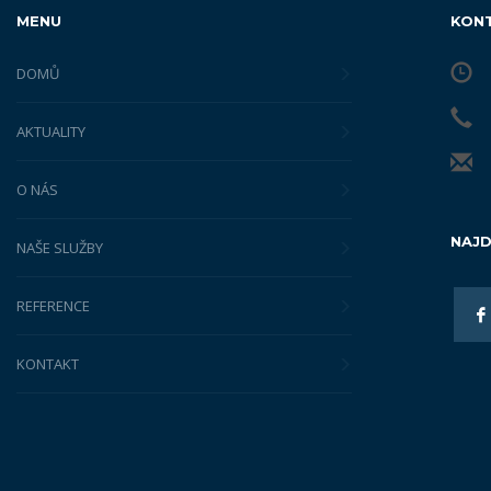
MENU
KON
DOMŮ
AKTUALITY
O NÁS
NAJD
NAŠE SLUŽBY
REFERENCE
KONTAKT