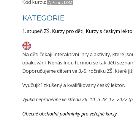
Kód kurzu:
AJ Funny LOM
KATEGORIE
1. stupeň ZŠ
,
Kurzy pro děti
,
Kurzy s českým lekt
Na děti čekají interaktivní hry a aktivity, které j
opakování. Nenásilnou formou se tak děti seznam
Doporučujeme dětem ve 3.-5. ročníku ZŠ, které již
Vyučující: zkušený a kvalifikovaný český lektor.
Výuka neproběhne ve středu 26. 10. a 28. 12. 2022 (p
Obecné obchodní podmínky pro veřejné kurzy