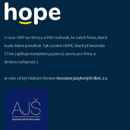
V roce 1997 se HOnza a PEtr rozhodli, že založí firmu, která
bude lidem pomáhat. Tak vzniklo HOPE, které již bezmála
27 let zajišťuje kompletní jazykový servis pro firmy a
širokou veřejnost :)
Je nám ctí být řádným členem
Asociace Jazykových škol, z.s.