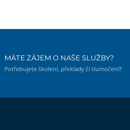
MÁTE ZÁJEM O NAŠE SLUŽBY?
Potřebujete školení, překlady či tlumočení?