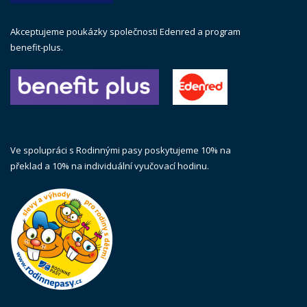
Akceptujeme poukázky společnosti Edenred a program
benefit-plus.
Ve spolupráci s Rodinnými pasy poskytujeme 10% na
překlad a 10% na individuální vyučovací hodinu.