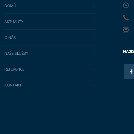
DOMŮ
AKTUALITY
O NÁS
NAJD
NAŠE SLUŽBY
REFERENCE
KONTAKT