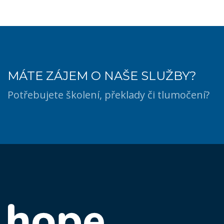
MÁTE ZÁJEM O NAŠE SLUŽBY?
Potřebujete školení, překlady či tlumočení?