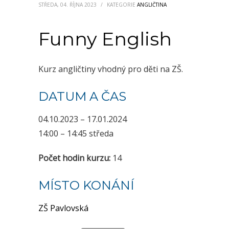
STŘEDA, 04. ŘÍJNA 2023
/
KATEGORIE
ANGLIČTINA
Funny English
Kurz angličtiny vhodný pro děti na ZŠ.
DATUM A ČAS
04.10.2023 – 17.01.2024
14:00 – 14:45 středa
Počet hodin kurzu:
14
MÍSTO KONÁNÍ
ZŠ Pavlovská