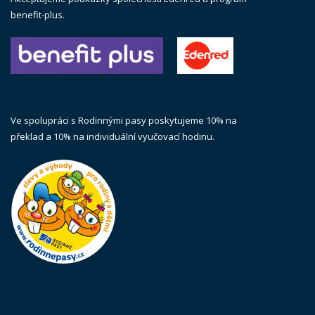
benefit-plus.
Ve spolupráci s Rodinnými pasy poskytujeme 10% na
překlad a 10% na individuální vyučovací hodinu.