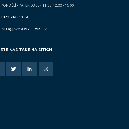
PONDĚLÍ - PÁTEK 08.00 - 11:00, 12:00 - 16:00
+420 549 210 395
INFO@JAZYKOVYSERVIS.CZ
ETE NÁS TAKÉ NA SÍTÍCH