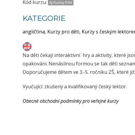
Kód kurzu:
AJ Funny PAV
KATEGORIE
angličtina
,
Kurzy pro děti
,
Kurzy s českým lektor
Na děti čekají interaktivní hry a aktivity, které j
opakování. Nenásilnou formou se tak děti seznam
Doporučujeme dětem ve 3.-5. ročníku ZŠ, které již
Vyučující: zkušený a kvalifikovaný český lektor.
Obecné obchodní podmínky pro veřejné kurzy