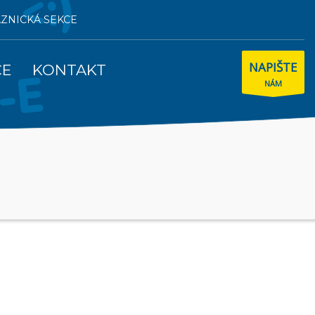
AZNICKÁ SEKCE
NAPIŠTE
CE
KONTAKT
NÁM