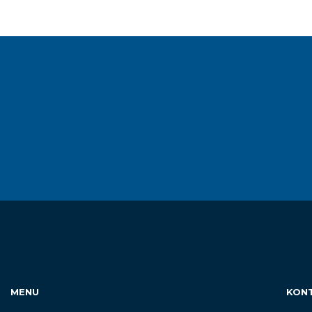
MENU
KON