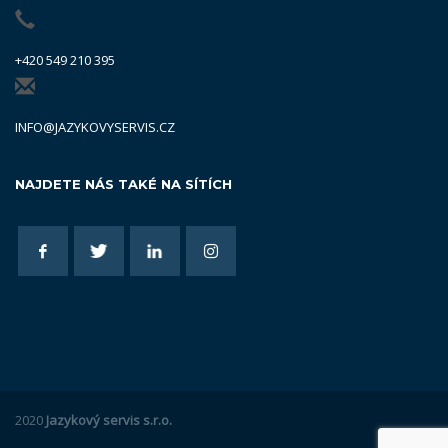
+420 549 210 395
INFO@JAZYKOVYSERVIS.CZ
NAJDETE NÁS TAKÉ NA SÍTÍCH
2020
Jazykový servis s.r.o.