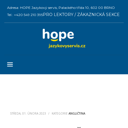
Adresa: HOPE Jazykový servis, Palackého třída 10, 602 00 BRNO
PRO LEKTORY / ZÁKAZNICKÁ SEKCE
Tel.: +420 549 210 395
STŘEDA, 01. ÚNORA 2023
/
KATEGORIE
ANGLIČTINA