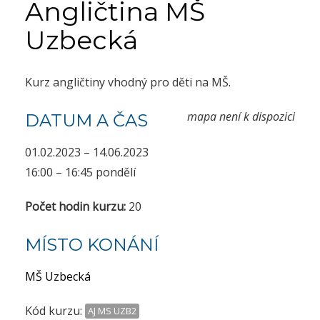
Angličtina MŠ
Uzbecká
Kurz angličtiny vhodný pro děti na MŠ.
mapa není k dispozici
DATUM A ČAS
01.02.2023 – 14.06.2023
16:00 – 16:45 pondělí
Počet hodin kurzu:
20
MÍSTO KONÁNÍ
MŠ Uzbecká
Kód kurzu:
AJ MS UZB2