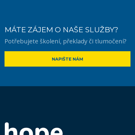
MÁTE ZÁJEM O NAŠE SLUŽBY?
Potřebujete školení, překlady či tlumočení?
NAPIŠTE NÁM