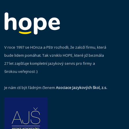
V roce 1997 se HOnza a PEtr rozhodli, že založí firmu, která
bude lidem pomáhat. Tak vzniklo HOPE, které již bezmála
27 let zajišťuje kompletní jazykový servis pro firmy a
širokou veřejnost :)
Je nám ctí být řádným členem
Asociace Jazykových škol, z.s.