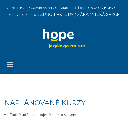
Adresa: HOPE Jazykový servis, Palackého třída 10, 602 00 BRNO
PRO LEKTORY / ZÁKAZNICKÁ SEKCE
Tel.: +420 549 210 395
NAPLÁNOVANÉ KURZY
Žádné události spojené s tímto štítkem