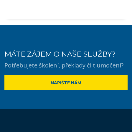
MÁTE ZÁJEM O NAŠE SLUŽBY?
Potřebujete školení, překlady či tlumočení?
NAPIŠTE NÁM