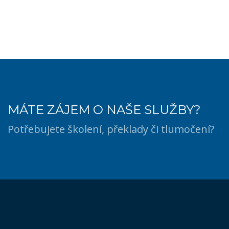
MÁTE ZÁJEM O NAŠE SLUŽBY?
Potřebujete školení, překlady či tlumočení?