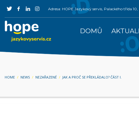
Adresa: HOPE Jazykový servis, Palackého třída 1
DOMŮ
AKTUAL
HOME
NEWS
NEZAŘAZENÉ
JAK A PROČ SE PŘEKLÁDALO? ČÁST I.