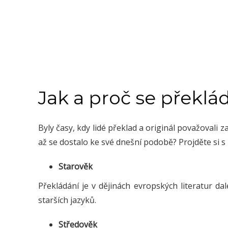
Jak a proč se překlád
Byly časy, kdy lidé překlad a originál považovali z
až se dostalo ke své dnešní podobě? Projděte si s
Starověk
Překládání je v dějinách evropských literatur dal
starších jazyků.
Středověk