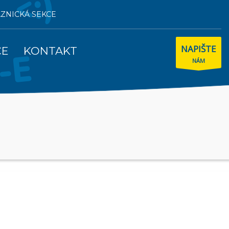
AZNICKÁ SEKCE
NAPIŠTE
CE
KONTAKT
NÁM