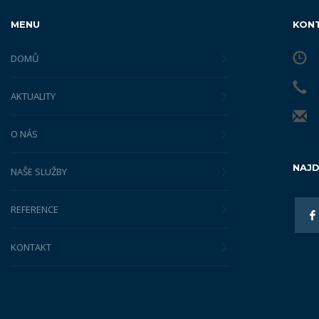
MENU
KON
DOMŮ
AKTUALITY
O NÁS
NAJD
NAŠE SLUŽBY
REFERENCE
KONTAKT