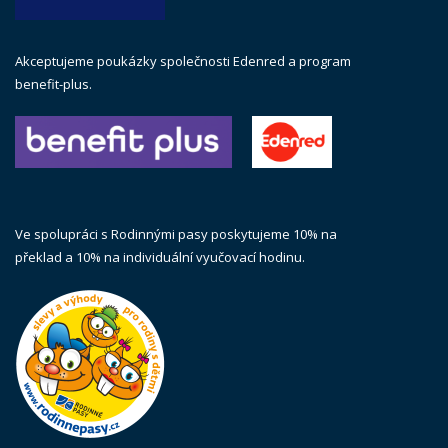
Akceptujeme poukázky společnosti Edenred a program
benefit-plus.
Ve spolupráci s Rodinnými pasy poskytujeme 10% na
překlad a 10% na individuální vyučovací hodinu.