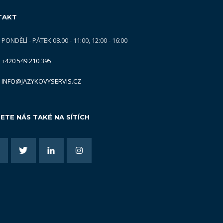
TAKT
PONDĚLÍ - PÁTEK 08.00 - 11:00, 12:00 - 16:00
+420 549 210 395
INFO@JAZYKOVYSERVIS.CZ
ETE NÁS TAKÉ NA SÍTÍCH