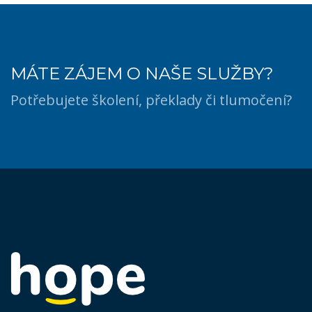
MÁTE ZÁJEM O NAŠE SLUŽBY?
Potřebujete školení, překlady či tlumočení?