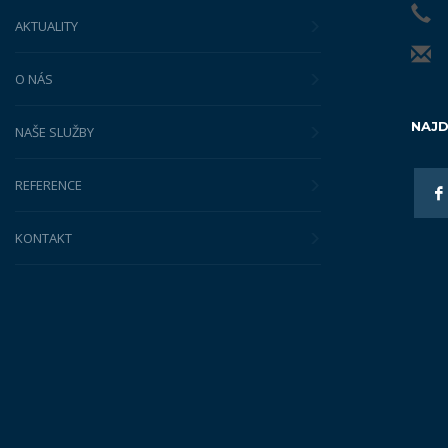
AKTUALITY
O NÁS
NAJD
NAŠE SLUŽBY
REFERENCE
KONTAKT