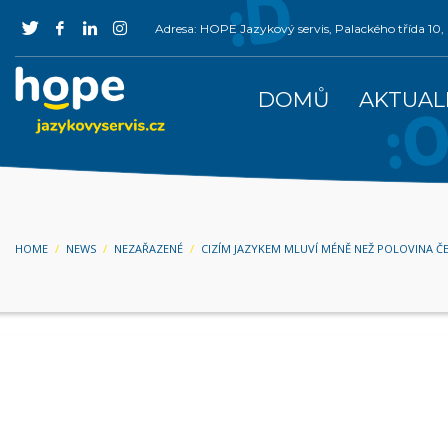
Adresa: HOPE Jazykový servis, Palackého třída 1
DOMŮ
AKTUAL
HOME
NEWS
NEZAŘAZENÉ
CIZÍM JAZYKEM MLUVÍ MÉNĚ NEŽ POLOVINA Č