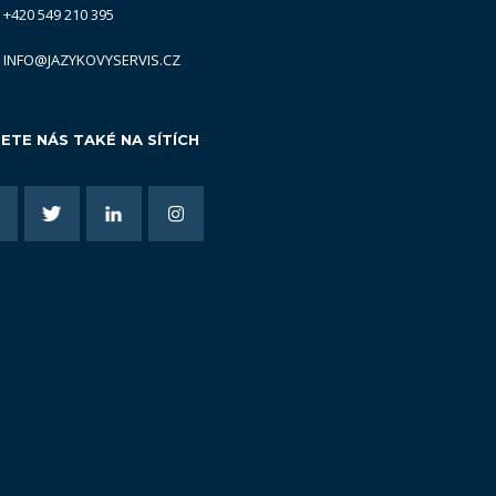
+420 549 210 395
INFO@JAZYKOVYSERVIS.CZ
ETE NÁS TAKÉ NA SÍTÍCH