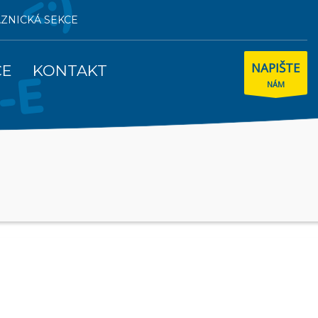
AZNICKÁ SEKCE
NAPIŠTE
CE
KONTAKT
NÁM