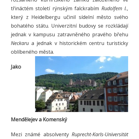
třináctém století rýnským falckrabím
Rudolfem I.
,
který z Heidelbergu učinil sídelní město svého
bohatého státu. Univerzitní budovy se rozkládají
jednak v kampusu zatravněného pravého břehu
Neckaru
a jednak v historickém centru turisticky
oblíbeného města.
Jako
Mendělejev a Komenský
Mezi známé absolventy
Ruprecht-Karls-Universität