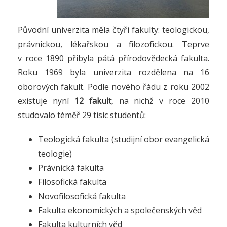
Původní univerzita měla čtyři fakulty: teologickou,
právnickou, lékařskou a filozofickou. Teprve
v roce 1890 přibyla pátá přírodovědecká fakulta.
Roku 1969 byla univerzita rozdělena na 16
oborových fakult. Podle nového řádu z roku 2002
existuje nyní
12 fakult
, na nichž v roce 2010
studovalo téměř 29 tisíc studentů:
Teologická fakulta (studijní obor evangelická
teologie)
Právnická fakulta
Filosofická fakulta
Novofilosofická fakulta
Fakulta ekonomických a společenských věd
Fakulta kulturních věd