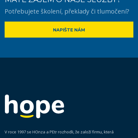
Potřebujete školení, překlady či tlumočení?
NAPIŠTE NÁM
V roce 1997 se HOnza a PEtr rozhodli, že založí firmu, která