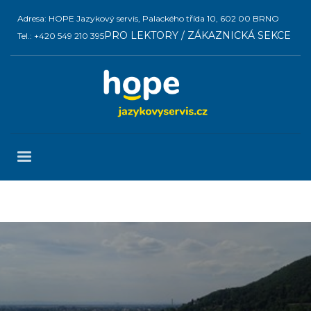
Adresa: HOPE Jazykový servis, Palackého třída 10, 602 00 BRNO
PRO LEKTORY / ZÁKAZNICKÁ SEKCE
Tel.: +420 549 210 395