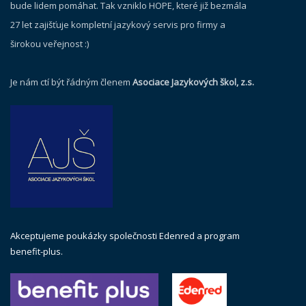
bude lidem pomáhat. Tak vzniklo HOPE, které již bezmála
27 let zajišťuje kompletní jazykový servis pro firmy a
širokou veřejnost :)
Je nám ctí být řádným členem
Asociace Jazykových škol, z.s.
Akceptujeme poukázky společnosti Edenred a program
benefit-plus.