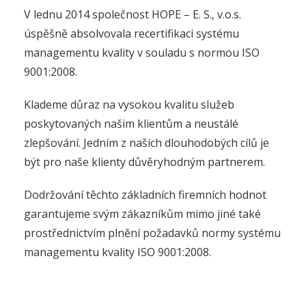
V lednu 2014 společnost HOPE – E. S., v.o.s.
úspěšně absolvovala recertifikaci systému
managementu kvality v souladu s normou ISO
9001:2008.
Klademe důraz na vysokou kvalitu služeb
poskytovaných našim klientům a neustálé
zlepšování. Jedním z našich dlouhodobých cílů je
být pro naše klienty důvěryhodným partnerem.
Dodržování těchto základních firemních hodnot
garantujeme svým zákazníkům mimo jiné také
prostřednictvím plnění požadavků normy systému
managementu kvality ISO 9001:2008.