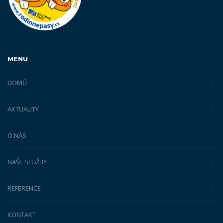
MENU
DOMŮ
AKTUALITY
O NÁS
NAŠE SLUŽBY
REFERENCE
KONTAKT