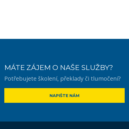
MÁTE ZÁJEM O NAŠE SLUŽBY?
Potřebujete školení, překlady či tlumočení?
NAPIŠTE NÁM