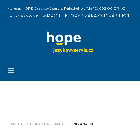
Adresa: HOPE Jazykový servis, Palackého třída 10, 602 00 BRNO
PRO LEKTORY / ZÁKAZNICKÁ SEKCE
Tel.: +420 549 210 395
STŘEDA, 22. LEDNA 2014
/
KATEGORIE
NEZAŘAZENÉ