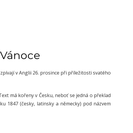
a Vánoce
pívají v Anglii 26. prosince při příležitosti svatého
. Text má kořeny v Česku, neboť se jedná o překlad
oku 1847 (česky, latinsky a německy) pod názvem