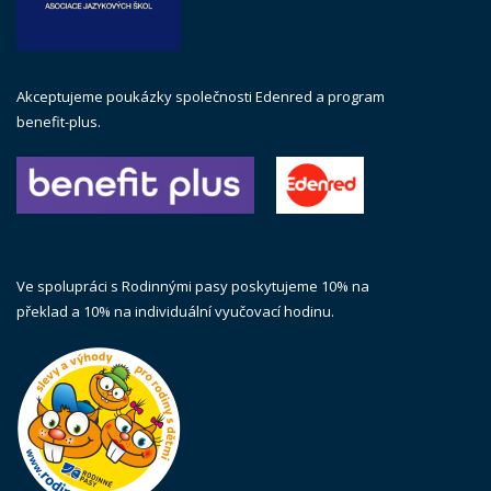
Akceptujeme poukázky společnosti Edenred a program
benefit-plus.
Ve spolupráci s Rodinnými pasy poskytujeme 10% na
překlad a 10% na individuální vyučovací hodinu.