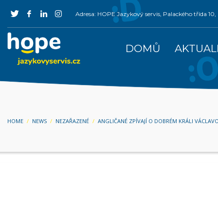
Adresa: HOPE Jazykový servis, Palackého třída 1
DOMŮ
AKTUAL
HOME
NEWS
NEZAŘAZENÉ
ANGLIČANÉ ZPÍVAJÍ O DOBRÉM KRÁLI VÁCLAV