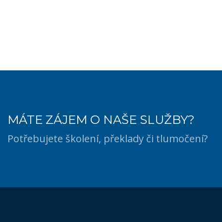
MÁTE ZÁJEM O NAŠE SLUŽBY?
Potřebujete školení, překlady či tlumočení?