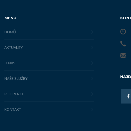
MENU
KON
DOMŮ
AKTUALITY
O NÁS
NAJD
NAŠE SLUŽBY
REFERENCE
KONTAKT