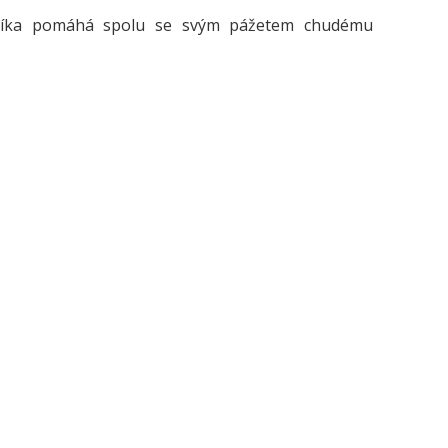
dníka pomáhá spolu se svým pážetem chudému