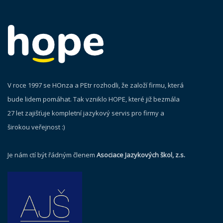
V roce 1997 se HOnza a PEtr rozhodli, že založí firmu, která
bude lidem pomáhat. Tak vzniklo HOPE, které již bezmála
27 let zajišťuje kompletní jazykový servis pro firmy a
širokou veřejnost :)
Je nám ctí být řádným členem
Asociace Jazykových škol, z.s.