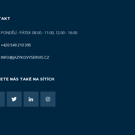
TAKT
PONDĚLÍ - PÁTEK 08.00 - 11:00, 12:00 - 16:00
+420 549 210 395
INFO@JAZYKOVYSERVIS.CZ
ETE NÁS TAKÉ NA SÍTÍCH