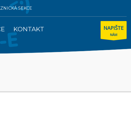
AZNICKÁ SEKCE
NAPIŠTE
CE
KONTAKT
NÁM