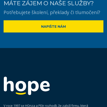
MÁTE ZÁJEM O NAŠE SLUŽBY?
Potřebujete školení, překlady či tlumočení?
NAPIŠTE NÁM
V roce 1997 se HOnza a PEtr rozhodli, že založí firmu, která