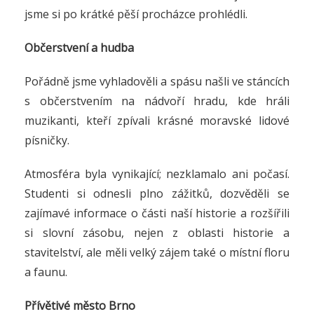
jsme si po krátké pěší procházce prohlédli.
Občerstvení a hudba
Pořádně jsme vyhladověli a spásu našli ve stáncích
s občerstvením na nádvoří hradu, kde hráli
muzikanti, kteří zpívali krásné moravské lidové
písničky.
Atmosféra byla vynikající; nezklamalo ani počasí.
Studenti si odnesli plno zážitků, dozvěděli se
zajímavé informace o části naší historie a rozšířili
si slovní zásobu, nejen z oblasti historie a
stavitelství, ale měli velký zájem také o místní floru
a faunu.
Přívětivé město Brno