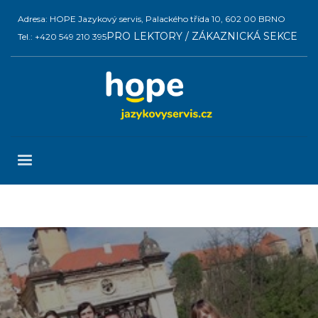
Adresa: HOPE Jazykový servis, Palackého třída 10, 602 00 BRNO
PRO LEKTORY / ZÁKAZNICKÁ SEKCE
Tel.: +420 549 210 395