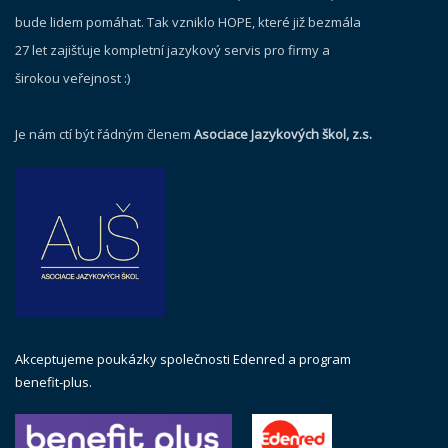
bude lidem pomáhat. Tak vzniklo HOPE, které již bezmála
27 let zajišťuje kompletní jazykový servis pro firmy a
širokou veřejnost :)
Je nám ctí být řádným členem
Asociace Jazykových škol, z.s.
Akceptujeme poukázky společnosti Edenred a program
benefit-plus.