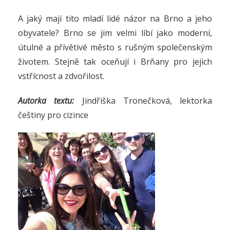
A jaký mají tito mladí lidé názor na Brno a jeho
obyvatele? Brno se jim velmi líbí jako moderní,
útulné a přívětivé město s rušným společenským
životem. Stejně tak oceňují i Brňany pro jejich
vstřícnost a zdvořilost.
Autorka textu:
Jindřiška Tronečková, lektorka
češtiny pro cizince