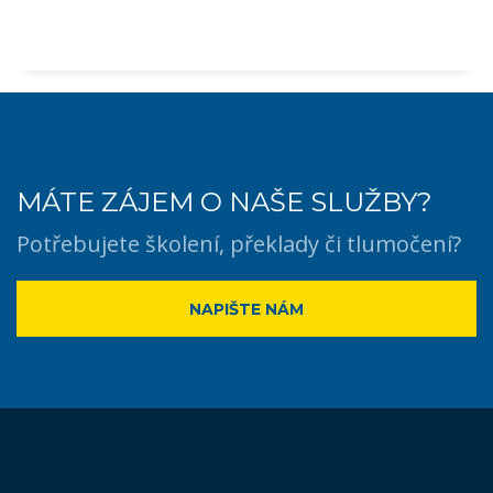
MÁTE ZÁJEM O NAŠE SLUŽBY?
Potřebujete školení, překlady či tlumočení?
NAPIŠTE NÁM