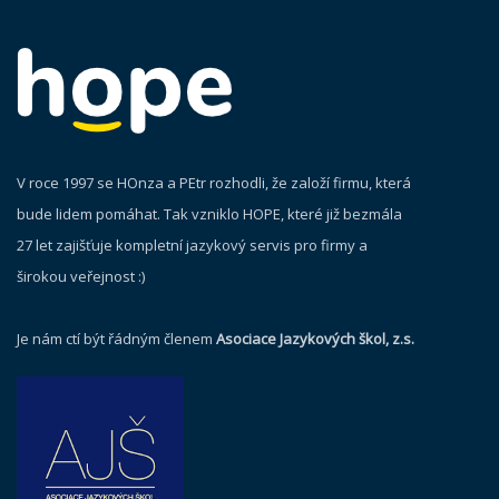
V roce 1997 se HOnza a PEtr rozhodli, že založí firmu, která
bude lidem pomáhat. Tak vzniklo HOPE, které již bezmála
27 let zajišťuje kompletní jazykový servis pro firmy a
širokou veřejnost :)
Je nám ctí být řádným členem
Asociace Jazykových škol, z.s.