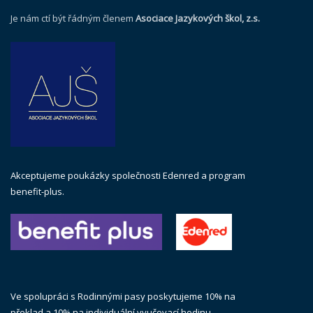
Je nám ctí být řádným členem
Asociace Jazykových škol, z.s.
Akceptujeme poukázky společnosti Edenred a program
benefit-plus.
Ve spolupráci s Rodinnými pasy poskytujeme 10% na
překlad a 10% na individuální vyučovací hodinu.