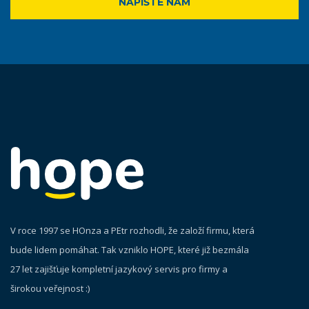
NAPIŠTE NÁM
V roce 1997 se HOnza a PEtr rozhodli, že založí firmu, která
bude lidem pomáhat. Tak vzniklo HOPE, které již bezmála
27 let zajišťuje kompletní jazykový servis pro firmy a
širokou veřejnost :)