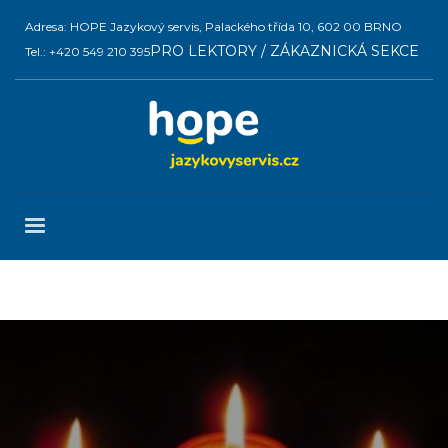
Adresa: HOPE Jazykový servis, Palackého třída 10, 602 00 BRNO
PRO LEKTORY / ZÁKAZNICKÁ SEKCE
Tel.: +420 549 210 395